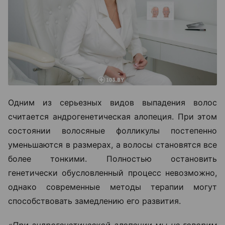
Одним из серьезных видов выпадения волос
считается андрогенетическая алопеция. При этом
состоянии волосяные фолликулы постепенно
уменьшаются в размерах, а волосы становятся все
более тонкими. Полностью остановить
генетически обусловленный процесс невозможно,
однако современные методы терапии могут
способствовать замедлению его развития.
«При андрогенетической алопеции мы не говорим