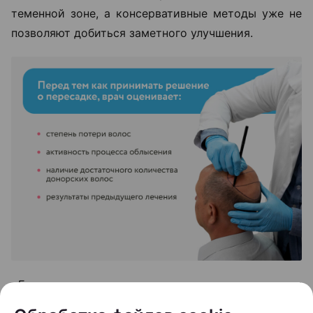
теменной зоне, а консервативные методы уже не
позволяют добиться заметного улучшения.
«Если пациент в течение шести-двенадцати
месяцев использовал наружную терапию и другие