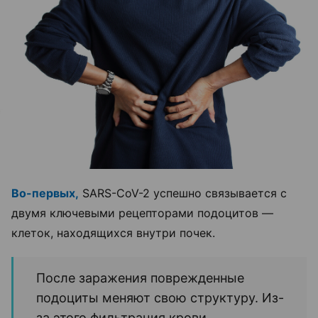
Во-первых,
SARS-CoV-2 успешно связывается с
двумя ключевыми рецепторами подоцитов —
клеток, находящихся внутри почек.
После заражения поврежденные
подоциты меняют свою структуру. Из-
за этого фильтрация крови