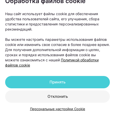
Обработка файлов cookie
Наш сайт использует файлы cookie для обеспечения
удобства пользователей сайта, его улучшения, сбора
статистики и предоставления персонализированных
рекомендаций.
Вы можете настроить параметры использования файлов
cookie или изменить свое согласие в более позднее время.
Для получения дополнительной информации о целях,
сроках и порядке использования файлов cookie вы
можете ознакомиться с нашей
Политикой обработки
файлов cookie
Как правило, пересадку рекомендуют людям с
выраженной андрогенетической алопецией, когда
Принять
волосы значительно поредели в лобной или
теменной зоне, а консервативные методы уже не
Отклонить
позволяют добиться заметного улучшения.
Персональные настройки Cookie