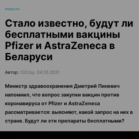
Новости
Стало известно, будут ли
бесплатными вакцины
Pfizer и AstraZeneca в
Беларуси
Автор:
103.by, 04.10.2021
Министр здравоохранения Дмитрий Пиневич
напомнил, что вопрос закупки вакцин против
коронавируса от Pfizer и AstraZeneca
рассматривается: выясняют, какой запрос на них в
стране. Будут ли эти препараты бесплатными?