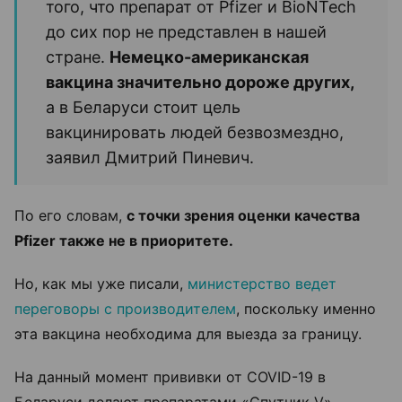
того, что препарат от Pfizer и BioNTech
до сих пор не представлен в нашей
стране.
Немецко-американская
вакцина значительно дороже других,
а в Беларуси стоит цель
вакцинировать людей безвозмездно,
заявил Дмитрий Пиневич.
По его словам,
с точки зрения оценки качества
Pfizer также не в приоритете.
Но, как мы уже писали,
министерство ведет
переговоры с производителем
, поскольку именно
эта вакцина необходима для выезда за границу.
На данный момент прививки от COVID-19 в
Беларуси делают препаратами «Спутник V»,