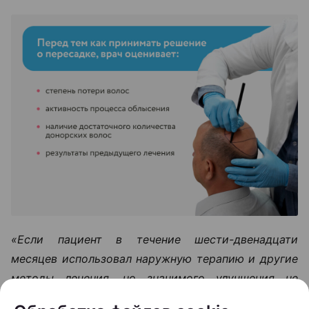
«Если пациент в течение шести-двенадцати
месяцев использовал наружную терапию и другие
методы лечения, но значимого улучшения не
произошло, тогда можно рассматривать пересадку