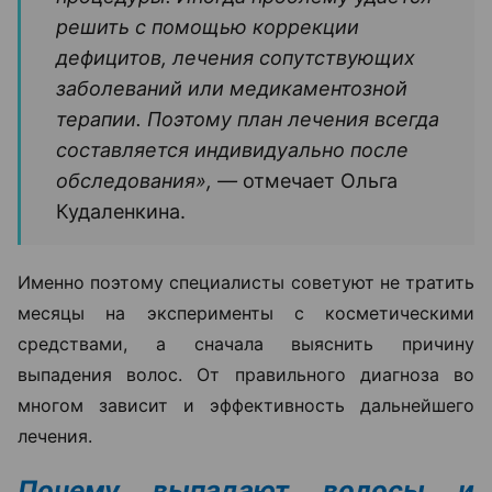
решить с помощью коррекции
дефицитов, лечения сопутствующих
заболеваний или медикаментозной
терапии. Поэтому план лечения всегда
составляется индивидуально после
обследования», —
отмечает Ольга
Кудаленкина.
Именно поэтому специалисты советуют не тратить
месяцы на эксперименты с косметическими
средствами, а сначала выяснить причину
выпадения волос. От правильного диагноза во
многом зависит и эффективность дальнейшего
лечения.
Почему выпадают волосы и