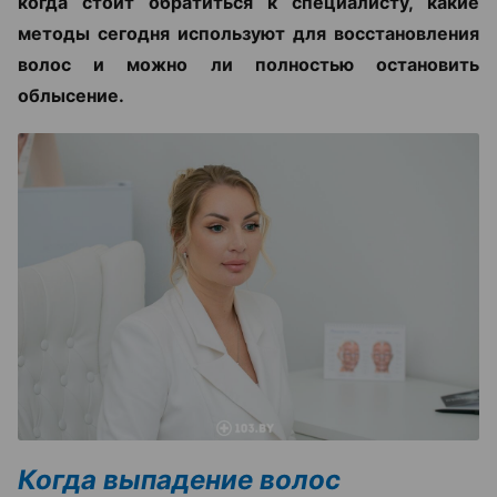
когда стоит обратиться к специалисту, какие
методы сегодня используют для восстановления
волос и можно ли полностью остановить
облысение.
Когда выпадение волос