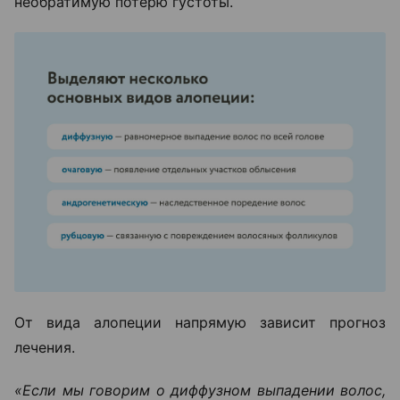
необратимую потерю густоты.
От вида алопеции напрямую зависит прогноз
лечения.
«Если мы говорим о диффузном выпадении волос,