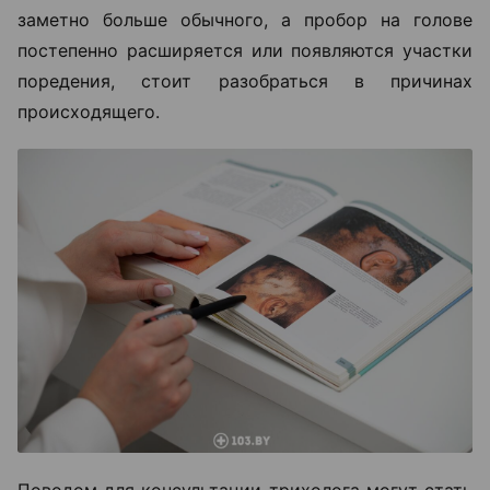
заметно больше обычного, а пробор на голове
постепенно расширяется или появляются участки
поредения, стоит разобраться в причинах
происходящего.
Поводом для консультации трихолога могут стать