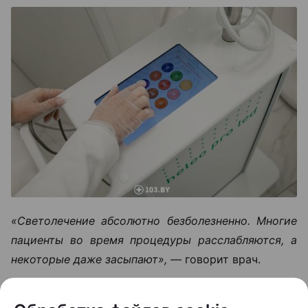
«Светолечение абсолютно безболезненно. Многие
пациенты во время процедуры расслабляются, а
некоторые даже засыпают», —
говорит врач.
Конечно, мгновенного результата ждать не стоит.