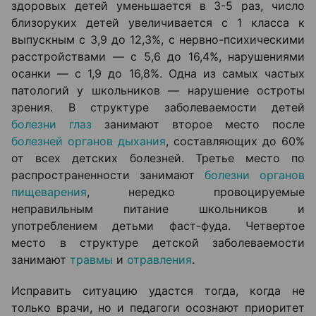
здоровых детей уменьшается в 3-5 раз, число
близоруких детей увеличивается с 1 класса к
выпускным с 3,9 до 12,3%, с нервно-психическими
расстройствами — с 5,6 до 16,4%, нарушениями
осанки — с 1,9 до 16,8%. Одна из самых частых
патологий у школьников — нарушение остроты
зрения. В структуре заболеваемости детей
болезни глаз
занимают второе место после
болезней органов дыхания
, составляющих до 60%
от всех детских болезней. Третье место по
распространенности занимают
болезни органов
пищеварения
, нередко провоцируемые
неправильным питание школьников и
употреблением детьми фаст-фуда. Четвертое
место в структуре детской заболеваемости
занимают
травмы
и
отравления
.
Исправить ситуацию удастся тогда, когда не
только врачи, но и педагоги осознают приоритет