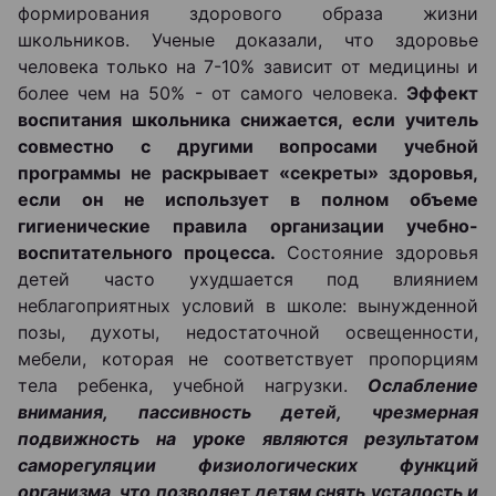
формирования здорового образа жизни
школьников. Ученые доказали, что здоровье
человека только на 7-10% зависит от медицины и
более чем на 50% - от самого человека.
Эффект
воспитания школьника снижается, если учитель
совместно с другими вопросами учебной
программы не раскрывает «секреты» здоровья,
если он не использует в полном объеме
гигиенические правила организации учебно-
воспитательного процесса.
Состояние здоровья
детей часто ухудшается под влиянием
неблагоприятных условий в школе: вынужденной
позы, духоты, недостаточной освещенности,
мебели, которая не соответствует пропорциям
тела ребенка, учебной нагрузки.
Ослабление
внимания, пассивность детей, чрезмерная
подвижность на уроке являются результатом
саморегуляции физиологических функций
организма, что позволяет детям снять усталость и