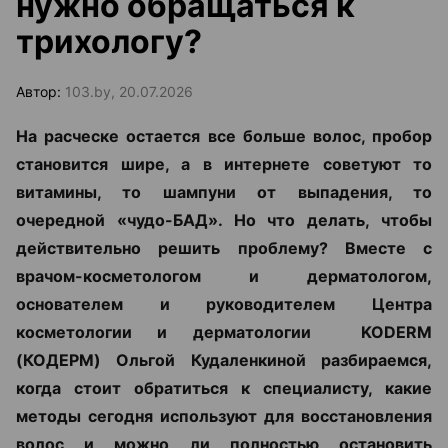
нужно обращаться к
трихологу?
Автор:
103.by, 20.07.2026
На расческе остается все больше волос, пробор
становится шире, а в интернете советуют то
витамины, то шампуни от выпадения, то
очередной «чудо-БАД». Но что делать, чтобы
действительно решить проблему? Вместе с
врачом-косметологом и дерматологом,
основателем и руководителем Центра
косметологии и дерматологии KODERM
(КОДЕРМ) Ольгой Кудаленкиной разбираемся,
когда стоит обратиться к специалисту, какие
методы сегодня используют для восстановления
волос и можно ли полностью остановить