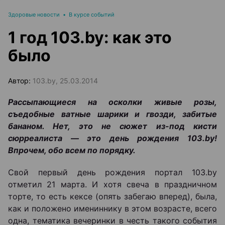
Здоровые новости
•
В курсе событий
1 год 103.by: как это
было
Автор:
103.by, 25.03.2014
Рассыпающиеся на осколки живые розы,
съедобные ватные шарики и гвозди, забитые
бананом. Нет, это не сюжет из-под кисти
сюрреалиста — это день рождения 103.
by!
Впрочем, обо всем по порядку.
Свой первый день рождения портал 103.by
отметил 21 марта. И хотя свеча в праздничном
торте, то есть кексе (опять забегаю вперед), была,
как и положено имениннику в этом возрасте, всего
одна, тематика вечеринки в честь такого события