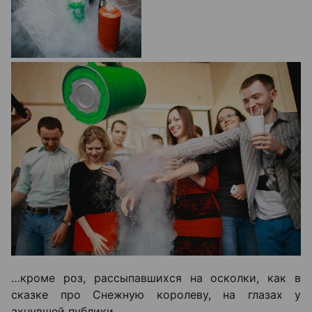
…кроме роз, рассыпавшихся на осколки, как в
сказке про Снежную королеву, на глазах у
ахнувшей публики.