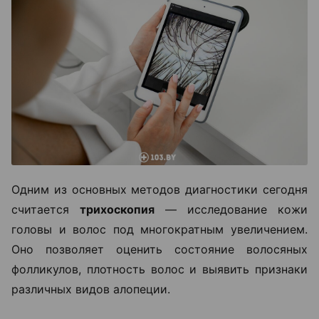
Одним из основных методов диагностики сегодня
считается
трихоскопия
— исследование кожи
головы и волос под многократным увеличением.
Оно позволяет оценить состояние волосяных
фолликулов, плотность волос и выявить признаки
различных видов алопеции.