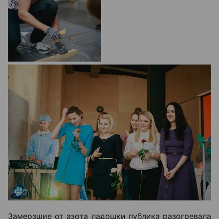
Замерзшие от азота ладошки публика разогревала