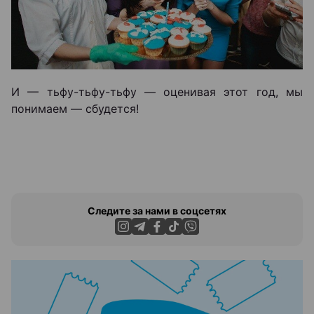
И — тьфу-тьфу-тьфу — оценивая этот год, мы
понимаем — сбудется!
Следите за нами в соцсетях