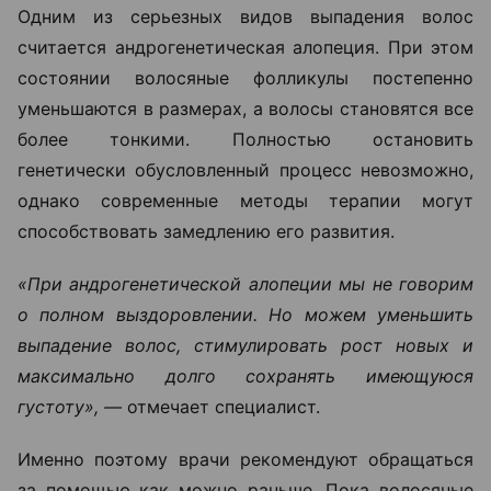
Одним из серьезных видов выпадения волос
считается андрогенетическая алопеция. При этом
состоянии волосяные фолликулы постепенно
уменьшаются в размерах, а волосы становятся все
более тонкими. Полностью остановить
генетически обусловленный процесс невозможно,
однако современные методы терапии могут
способствовать замедлению его развития.
«При андрогенетической алопеции мы не говорим
о полном выздоровлении. Но можем уменьшить
выпадение волос, стимулировать рост новых и
максимально долго сохранять имеющуюся
густоту», —
отмечает специалист.
Именно поэтому врачи рекомендуют обращаться
за помощью как можно раньше. Пока волосяные