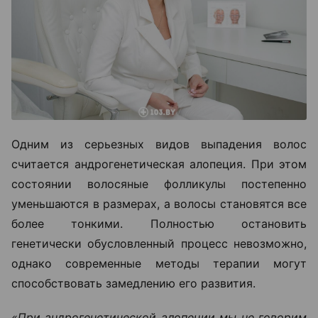
Одним из серьезных видов выпадения волос
считается андрогенетическая алопеция. При этом
состоянии волосяные фолликулы постепенно
уменьшаются в размерах, а волосы становятся все
более тонкими. Полностью остановить
генетически обусловленный процесс невозможно,
однако современные методы терапии могут
способствовать замедлению его развития.
«При андрогенетической алопеции мы не говорим