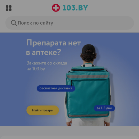
Поиск по сайту
ЭФФЕКТИВНАЯ РЕКЛАМА НА САЙТЕ