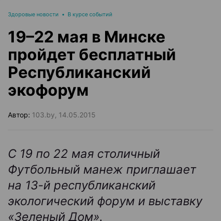
Здоровые новости
•
В курсе событий
19–22 мая в Минске
пройдет бесплатный
Республиканский
экофорум
Автор:
103.by, 14.05.2015
С 19 по 22 мая столичный
Футбольный манеж приглашает
на 13-й республиканский
экологический форум и выставку
«Зеленый Дом».