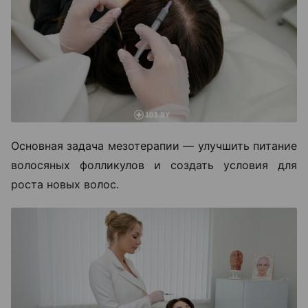
Основная задача мезотерапии — улучшить питание
волосяных фолликулов и создать условия для
роста новых волос.