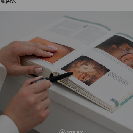
ящего.