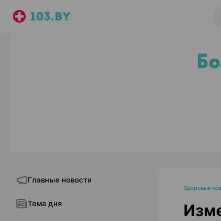
Главные новости
Здоровые но
Тема дня
Изме