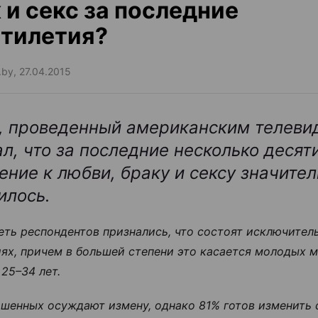
 и секс за последние
тилетия?
.by, 27.04.2015
, проведенный американским телеви
ал, что за последние несколько десят
ение к любви, браку и сексу значите
илось.
еть респондентов признались, что состоят исключитель
ях, причем в большей степени это касается молодых 
 25–34 лет.
шенных осуждают измену, однако 81% готов изменить 