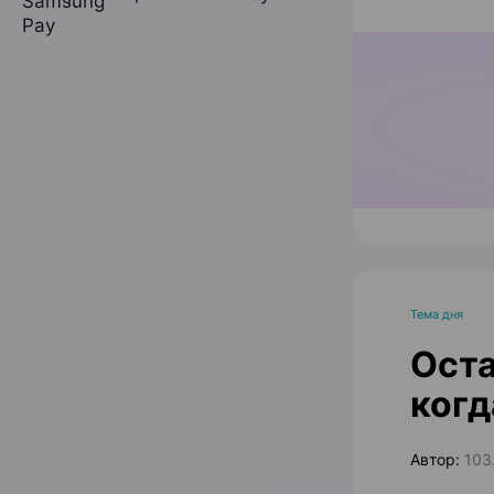
Тема дня
Оста
когд
Автор:
103