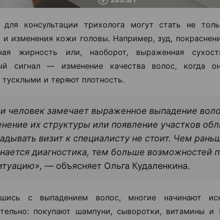
 для консультации трихолога могут стать не толь
о и изменения кожи головы. Например, зуд, покраснен
ная жирность или, наоборот, выраженная сухос
ый сигнал — изменение качества волос, когда он
 тусклыми и теряют плотность.
и человек замечает выраженное выпадение воло
нение их структуры или появление участков обл
адывать визит к специалисту не стоит. Чем рань
нается диагностика, тем больше возможностей 
итуацию», —
объясняет Ольга Кудаленкина.
вшись с выпадением волос, многие начинают ис
тельно: покупают шампуни, сыворотки, витамины и