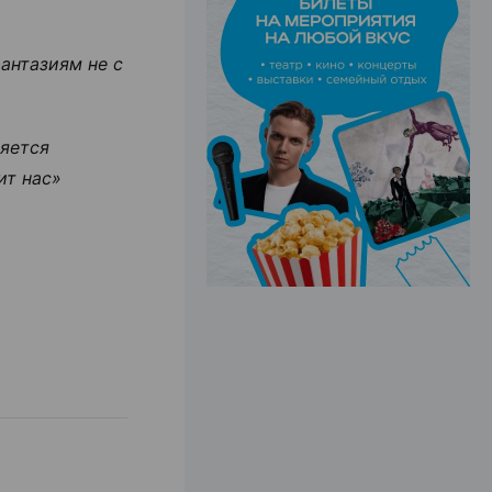
антазиям не с
ЭФФЕКТИВНАЯ РЕКЛАМА НА САЙТЕ
яется
ит нас»