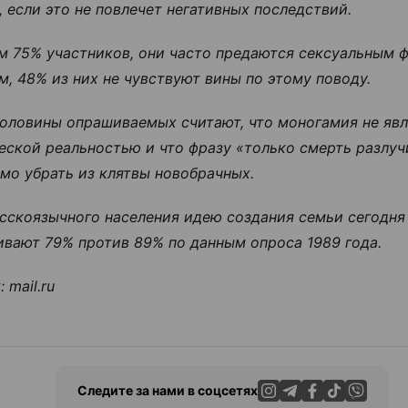
, если это не повлечет негативных последствий.
м 75% участников, они часто предаются сексуальным ф
м, 48% из них не чувствуют вины по этому поводу.
оловины опрашиваемых считают, что моногамия не явл
еской реальностью и что фразу «только смерть разлуч
мо убрать из клятвы новобрачных.
сскоязычного населения идею создания семьи сегодня
вают 79% против 89% по данным опроса 1989 года.
к:
mail.ru
Следите за нами в соцсетях