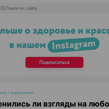
Поиск по сайту
ЭФФЕКТИВНАЯ РЕКЛАМА НА САЙТЕ
вости
•
В курсе событий
нились ли взгляды на любо