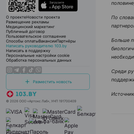
половине
По слова
О проекте
Новости проекта
Размещение рекламы
партнеро
Медицинский маркетинг
Публичный договор
Пользовательское соглашение
Больше п
Способы оплаты
Вакансии
Партнёры
Написать руководителю 103.by
биологич
Написать в поддержку
Персональные настройки cookie
необходи
Обработка персональных данных
Среди ру
поддержи
Разместить новость
Источни
© 2026 ООО «Артокс Лаб», УНП 191700409