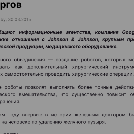
ргов
.by, 30.03.2015
бщают информационные агентства, компания Goog
ские отношения с Johnson & Johnson, крупным пр
еской продукции, медицинского оборудования.
нного объединения — создание роботов, которых м
овать как дополнительный хирургический инструм
х самостоятельно проводить хирургические операции.
е роботы позволят выполнять более точные действ
ческого вмешательства, что существенно повысит 
ранения.
ом году впервые в истории железным доктором бы
 на человеке по удалению желчного пузыря.