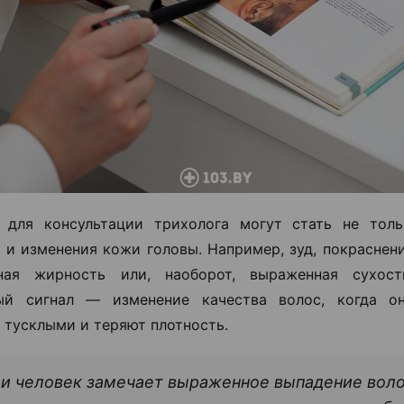
 для консультации трихолога могут стать не толь
о и изменения кожи головы. Например, зуд, покраснен
ная жирность или, наоборот, выраженная сухос
ый сигнал — изменение качества волос, когда он
 тусклыми и теряют плотность.
и человек замечает выраженное выпадение воло