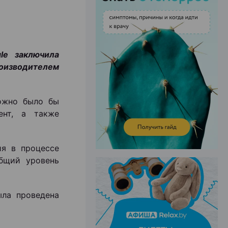
ЭФФЕКТИВНАЯ РЕКЛАМА НА САЙТЕ
le заключила
оизводителем
ожно было бы
ент, а также
ия в процессе
общий уровень
ла проведена