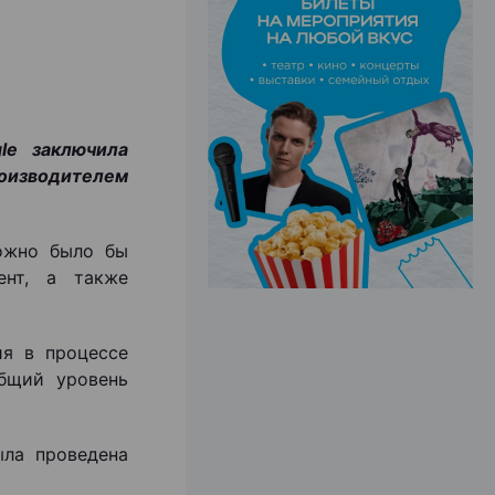
ЭФФЕКТИВНАЯ РЕКЛАМА НА САЙТЕ
le заключила
оизводителем
ожно было бы
ент, а также
ия в процессе
общий уровень
ла проведена