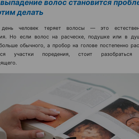
 выпадение волос становится пробл
 этим делать
день человек теряет волосы — это естествен
ия. Но если волос на расческе, подушке или в ду
больше обычного, а пробор на голове постепенно ра
ются участки поредения, стоит разобраться
ящего.