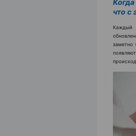
Когда
что с
Каждый 
обновлен
заметно 
появля
происход