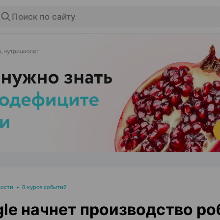
Поиск по сайту
ЭФФЕКТИВНАЯ РЕКЛАМА НА САЙТЕ
вости
•
В курсе событий
le начнет производство ро