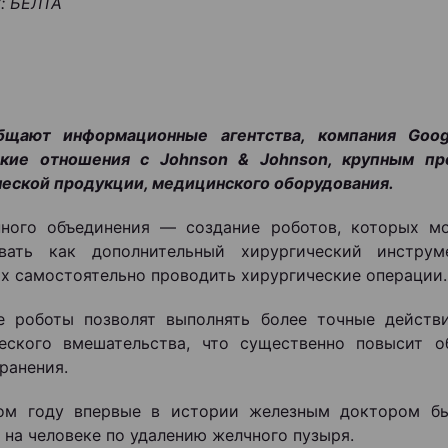
: БЕЛТА
бщают информационные агентства, компания Goog
ские отношения с Johnson & Johnson, крупным пр
еской продукции, медицинского оборудования.
нного объединения — создание роботов, которых м
овать как дополнительный хирургический инструм
х самостоятельно проводить хирургические операции.
е роботы позволят выполнять более точные действ
ческого вмешательства, что существенно повысит 
ранения.
ом году впервые в истории железным доктором бы
 на человеке по удалению желчного пузыря.