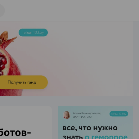
ботов-