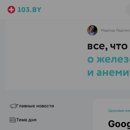
Главные новости
Здоровые но
Тема дня
Goog