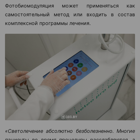
Фотобиомодуляция может применяться как
самостоятельный метод или входить в состав
комплексной программы лечения.
«Светолечение абсолютно безболезненно. Многие
пациенты во время процедуры расслабляются, а