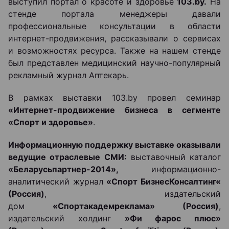
выступил портал о красоте и здоровье
103.
by
.
На
стенде портала менеджеры давали
профессиональные консультации в области
интернет-продвижения, рассказывали о сервисах
и возможностях ресурса. Также на нашем стенде
был представлен медицинский научно-популярный
рекламный журнал Аптекарь.
В рамках выставки 103.by провел семинар
«Интернет-продвижение бизнеса в сегменте
«Спорт и здоровье»
.
Информационную поддержку выставке оказывали
ведущие отраслевые СМИ:
выставочный каталог
«Беларусьпартнер-2014»,
информационно-
аналитический журнал
«Спорт БизнесКонсалтинг«
(Россия)
, издательский
дом
«Спортакадемреклама» (Россия)
,
издательский холдинг
»Фи фарос плюс»