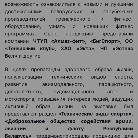
возможность ознакомиться с новыми и лучшими
достижениями белорусских и зарубежных
производителей тренажерного и фитнес-
оборудования, узнать о новейших фитнес
программах. Свою продукцию представили
компании
ЧТУП «Алмаз-фит», «БигСпорт», ОО
«Теннисный клуб», ЗАО «Экта», ЧП «Эстекс
Бел»
и другие.
В целях пропаганды здорового образа жизни,
популяризации технических видов спорта,
развития авиамодельного, парашютного,
дельталетного, судомодельного, авто и
мотоспорта, повышения интереса людей, ведущих
активный образ жизни на выставке был
представлен раздел
»Технические виды спорта».
«Добровольное общество содействия армии,
авиации и флоту Республики
Беларусь»
продемонстрировало продукцию для