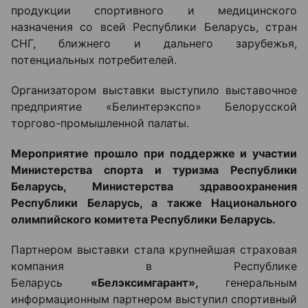
продукции спортивного и медицинского
назначения со всей Республики Беларусь, стран
СНГ, ближнего и дальнего зарубежья,
потенциальных потребителей.
Организатором выставки выступило выставочное
предприятие «Белинтерэкспо» Белорусской
торгово-промышленной палаты.
Мероприятие прошло
при поддержке и участии
Министерства спорта и туризма Республики
Беларусь, Министерства здравоохранения
Республики Беларусь, а также Национального
олимпийского комитета Республики Беларусь.
Партнером выставки стала крупнейшая страховая
компания в Республике
Беларусь
«
Белэксимгарант»,
генеральным
информационным партнером выступил спортивный