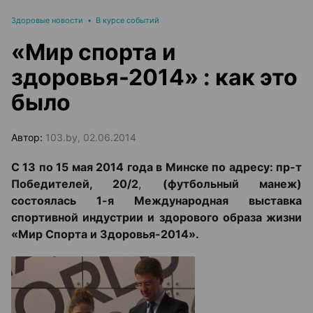
Здоровые новости
•
В курсе событий
«Мир спорта и
здоровья-2014» : как это
было
Автор:
103.by, 02.06.2014
С 13 по 15 мая 2014 года в Минске по адресу: пр-т
Победителей, 20/2
,
(футбольный манеж)
состоялась 1-я Международная выставка
спортивной индустрии и здорового образа жизни
«Мир Спорта и Здоровья-2014».