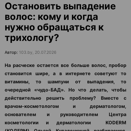
Остановить выпадение
волос: кому и когда
нужно обращаться к
трихологу?
Автор:
103.by, 20.07.2026
На расческе остается все больше волос, пробор
становится шире, а в интернете советуют то
витамины, то шампуни от выпадения, то
очередной «чудо-БАД». Но что делать, чтобы
действительно решить проблему? Вместе с
врачом-косметологом и дерматологом,
основателем и руководителем Центра
косметологии и дерматологии KODERM
(КОДЕРМ) Ольгой Кудаленкиной разбираемся,