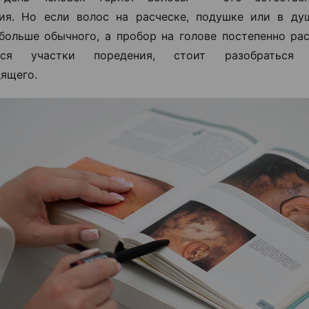
ия. Но если волос на расческе, подушке или в ду
больше обычного, а пробор на голове постепенно ра
ются участки поредения, стоит разобраться
ящего.