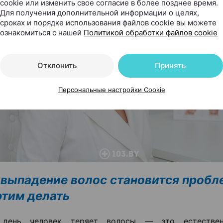
cookie или изменить свое согласие в более позднее время.
Для получения дополнительной информации о целях,
сроках и порядке использования файлов cookie вы можете
ознакомиться с нашей
Политикой обработки файлов cookie
Отклонить
Принять
Персональные настройки Cookie
 выпадение волос становится пробл
 этим делать
день человек теряет волосы — это естествен