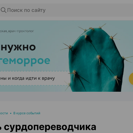
Поиск по сайту
ЭФФЕКТИВНАЯ РЕКЛАМА НА САЙТЕ
вости
•
В курсе событий
ь сурдопереводчика