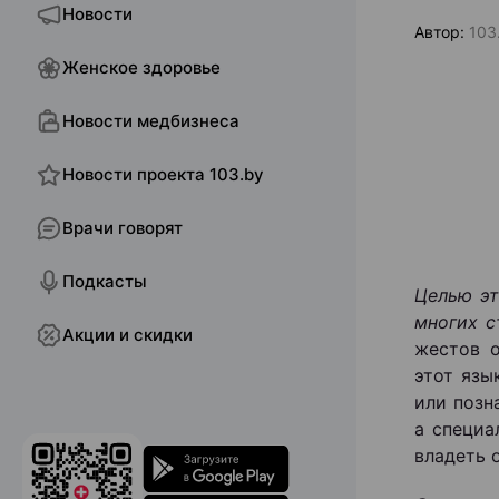
Новости
Автор:
103
Женское здоровье
Новости медбизнеса
Новости проекта 103.by
Врачи говорят
Подкасты
Целью эт
многих 
Акции и скидки
жестов о
этот язы
или позн
а специа
владеть 