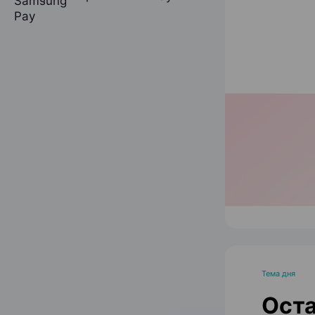
Тема дня
Оста