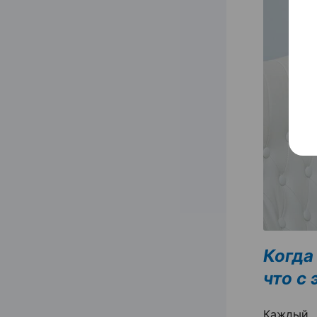
Когда
что с
Каждый 