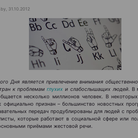
.by, 31.10.2012
ого Дня является привлечение внимания общественно
стран к проблемам
глухих
и слабослышащих людей.
В 
бщается несколько миллионов человек. В некоторых
к официально признан – большинство новостных прог
авательных передач продублированы для людей с проб
листы, которые работают в социальной сфере или п
основными приёмами жестовой речи.