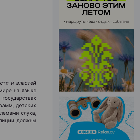
ЭФФЕКТИВНАЯ РЕКЛАМА НА САЙТЕ
сти и властей
мире на языке
 государствах
рамм, детских
лемами слуха,
олиции должны