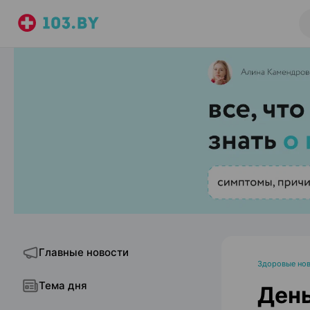
Главные новости
Здоровые но
Тема дня
Ден