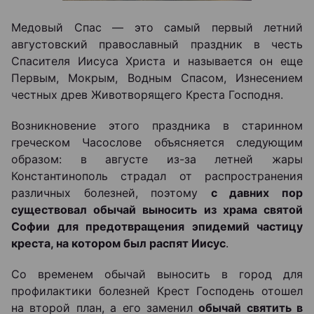
Медовый Спас — это самый первый летний
августовский православный праздник в честь
Спасителя Иисуса Христа и называется он еще
Первым, Мокрым, Водным Спасом, Изнесением
честных древ Животворящего Креста Господня.
Возникновение этого праздника в старинном
греческом Часослове объясняется следующим
образом: в августе из-за летней жары
Константинополь страдал от распространения
различных болезней, поэтому
с давних пор
существовал обычай выносить из храма святой
Софии для предотвращения эпидемий частицу
креста, на котором был распят Иисус
.
Со временем обычай выносить в город для
профилактики болезней Крест Господень отошел
на второй план, а его заменил
обычай святить в