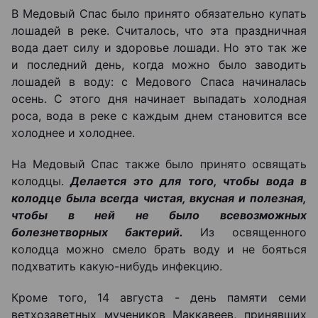
В Медовый Спас было принято обязательно купать
лошадей в реке. Считалось, что эта праздничная
вода дает силу и здоровье лошади. Но это так же
и последний день, когда можно было заводить
лошадей в воду: с Медового Спаса начиналась
осень. С этого дня начинает выпадать холодная
роса, вода в реке с каждым днем становится все
холоднее и холоднее.
На Медовый Спас также было принято освящать
колодцы.
Делается это для того, чтобы вода в
колодце была всегда чистая, вкусная и полезная,
чтобы в ней не было всевозможных
болезнетворных бактерий.
Из освященного
колодца можно смело брать воду и не бояться
подхватить какую-нибудь инфекцию.
Кроме того, 14 августа - день памяти семи
ветхозаветных мучеников Маккавеев, принявших