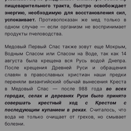
пищеварительного тракта, быстро освобождает
энергию, необходимую для восстановления сил,
успокаивает.
Противопоказан же мед только в
одном случае — если организм не воспринимает
продукты пчеловодства.
Медовый Первый Спас также зовут еще Мокрым,
Водным Спасом или Спасом на Воде, так как 14
августа была крещена вся Русь водой Днепра.
После крещения Древней Руси и обращения
славян в православных христиан наши предки
переняли византийский обычай вынесения Креста
в Медовый Спас — после 988 года
во всех
городах, селах и деревнях Руси было принято
совершать крестный ход с Крестом с
последующим купанием в реках
. Считалось, что
вода не только очищает от грехов, но смывает
болезни.