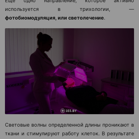
Еще одно направление, которое активно
используется в трихологии, —
фотобиомодуляция, или светолечение
.
Световые волны определенной длины проникают в
ткани и стимулируют работу клеток. В результате