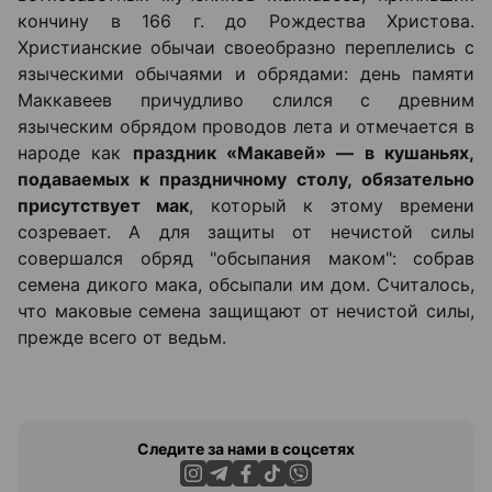
кончину в 166 г. до Рождества Христова.
Христианские обычаи своеобразно переплелись с
языческими обычаями и обрядами: день памяти
Маккавеев причудливо слился с древним
языческим обрядом проводов лета и отмечается в
народе как
праздник «Макавей» — в кушаньях,
подаваемых к праздничному столу, обязательно
присутствует мак
, который к этому времени
созревает. А для защиты от нечистой силы
совершался обряд "обсыпания маком": собрав
семена дикого мака, обсыпали им дом. Считалось,
что маковые семена защищают от нечистой силы,
прежде всего от ведьм.
Следите за нами в соцсетях