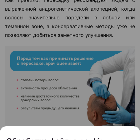
Как правило, пересадку рекомендуют людям с
выраженной андрогенетической алопецией, когда
волосы значительно поредели в лобной или
теменной зоне, а консервативные методы уже не
позволяют добиться заметного улучшения.