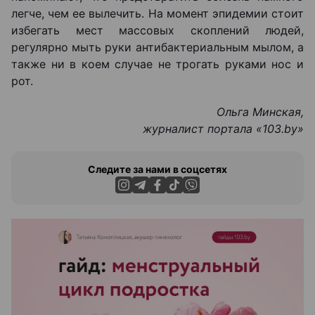
легче, чем ее вылечить. На момент эпидемии стоит
избегать мест массовых скоплений людей,
регулярно мыть руки антибактериальным мылом, а
также ни в коем случае не трогать руками нос и
рот.
Ольга Минская,
журналист портала «103.by
»
Следите за нами в соцсетях