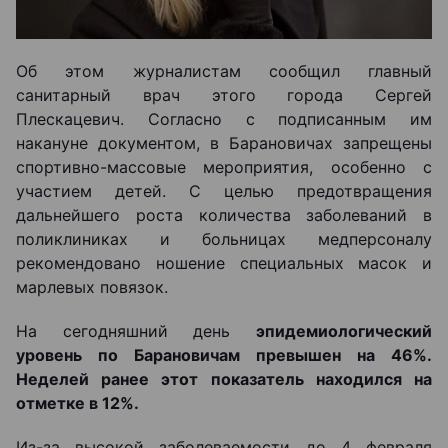
Об этом журналистам сообщил главный
санитарный врач этого города Сергей
Плескацевич. Согласно с подписанным им
накануне документом, в Барановичах запрещены
спортивно-массовые мероприятия, особенно с
участием детей. С целью предотвращения
дальнейшего роста количества заболеваний в
поликлиниках и больницах медперсоналу
рекомендовано ношение специальных масок и
марлевых повязок.
На сегодняшний день
эпидемиологический
уровень по Барановичам превышен на 46%.
Неделей ранее этот показатель находился на
отметке в 12%.
Из-за высокой заболеваемости до 4 февраля