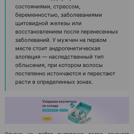
состояниями, стрессом,
беременностью, заболеваниями
щитовидной железы или
восстановлением после перенесенных
заболеваний. У мужчин на первом
месте стоит андрогенетическая
алопеция — наследственный тип
облысения, при котором волосы
постепенно истончаются и перестают
расти в определенных зонах.
Однако не любое выпадение волос означает