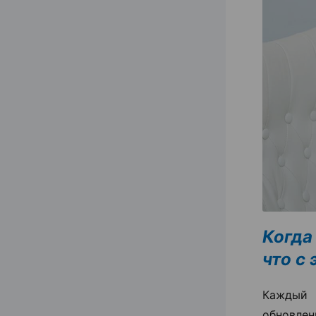
Когда
что с
Каждый 
обновлен