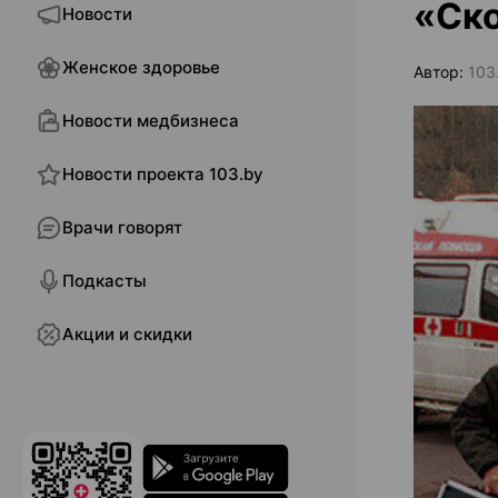
«Ск
Новости
Женское здоровье
Автор:
103
Новости медбизнеса
Новости проекта 103.by
Врачи говорят
Подкасты
Акции и скидки