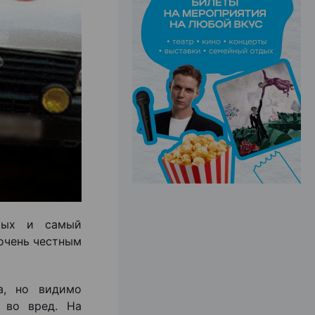
ЭФФЕКТИВНАЯ РЕКЛАМА НА САЙТЕ
орых и самый
 очень честным
а, но видимо
 во вред. На