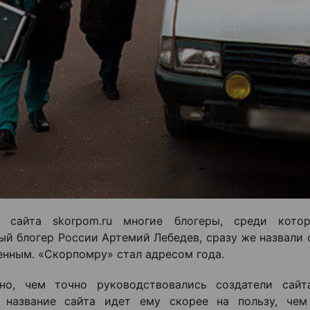
е сайта skorpom.ru многие блогеры, среди кот
ый блогер России Артемий Лебедев, сразу же назвали
енным. «Скорпомру» стал адресом года.
тно, чем точно руководствовались создатели сайт
е название сайта идет ему скорее на пользу, чем