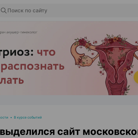
Поиск по сайту
ЭФФЕКТИВНАЯ РЕКЛАМА НА САЙТЕ
вости
•
В курсе событий
выделился сайт московско