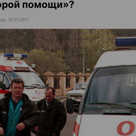
орой помощи»?
.by, 31.01.2011