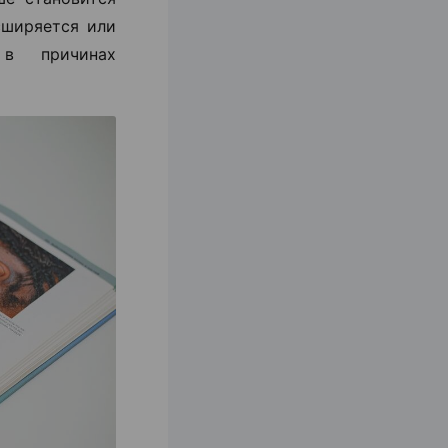
сширяется или
 в причинах