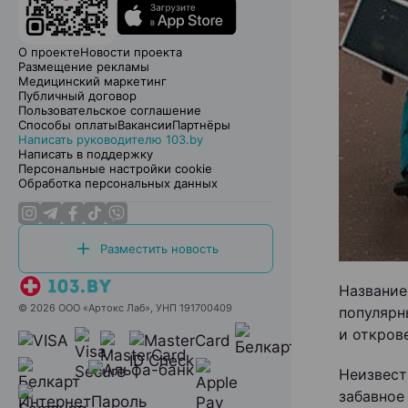
О проекте
Новости проекта
Размещение рекламы
Медицинский маркетинг
Публичный договор
Пользовательское соглашение
Способы оплаты
Вакансии
Партнёры
Написать руководителю 103.by
Написать в поддержку
Персональные настройки cookie
Обработка персональных данных
Разместить новость
Названи
© 2026 ООО «Артокс Лаб», УНП 191700409
популярн
и откров
Неизвес
забавно