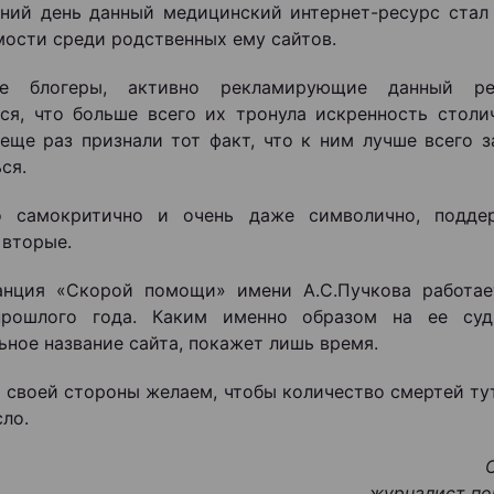
ний день данный медицинский интернет-ресурс стал
ости среди родственных ему сайтов.
 блогеры, активно рекламирующие данный рес
ся, что больше всего их тронула искренность столи
еще раз признали тот факт, что к ним лучше всего 
ся.
о самокритично и очень даже символично, подде
 вторые.
анция «Скорой помощи» имени А.С.Пучкова работае
прошлого года. Каким именно образом на ее суд
ьное название сайта, покажет лишь время.
 своей стороны желаем, чтобы количество смертей ту
сло.
журналист по