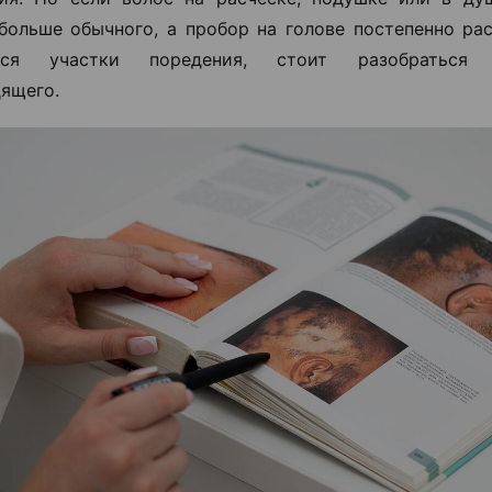
больше обычного, а пробор на голове постепенно ра
ются участки поредения, стоит разобраться
ящего.