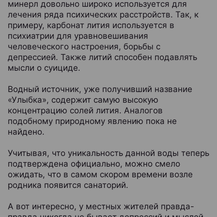
минерл довольно широко используется для
лечения ряда психических расстройств. Так, к
примеру, карбонат лития используется в
психиатрии для уравновешивания
человеческого настроения, борьбы с
депрессией. Также литий способен подавлять
мысли о суициде.
Водный источник, уже получивший название
«Улыбка», содержит самую высокую
концентрацию солей лития. Аналогов
подобному природному явлению пока не
найдено.
Учитывая, что уникальность данной воды теперь
подтверждена официально, можно смело
ожидать, что в самом скором времени возле
родника появится санаторий.
А вот интересно, у местных жителей правда-