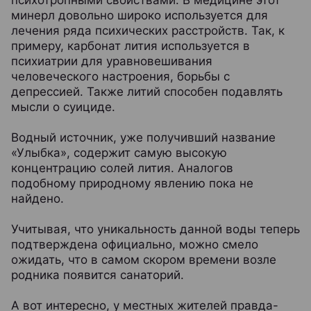
психотропными свойствами. В медицине этот
минерл довольно широко используется для
лечения ряда психических расстройств. Так, к
примеру, карбонат лития используется в
психиатрии для уравновешивания
человеческого настроения, борьбы с
депрессией. Также литий способен подавлять
мысли о суициде.
Водный источник, уже получивший название
«Улыбка», содержит самую высокую
концентрацию солей лития. Аналогов
подобному природному явлению пока не
найдено.
Учитывая, что уникальность данной воды теперь
подтверждена официально, можно смело
ожидать, что в самом скором времени возле
родника появится санаторий.
А вот интересно, у местных жителей правда-