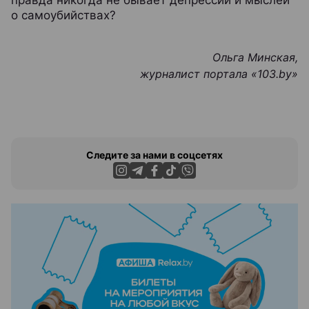
правда никогда не бывает депрессий и мыслей
о самоубийствах?
Ольга Минская,
журналист портала «103.by
»
Следите за нами в соцсетях
ЭФФЕКТИВНАЯ РЕКЛАМА НА САЙТЕ