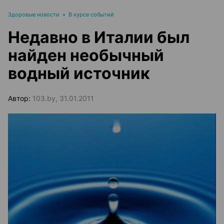
Здоровые новости
•
В курсе событий
Недавно в Италии был
найден необычный
водный источник
Автор:
103.by, 31.01.2011