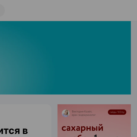
тся в