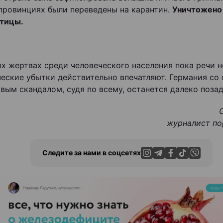
провинциях были переведены на карантин.
Уничтожено
тицы.
их жертвах среди человеческого населения пока речи не
еские убытки действительно впечатляют. Германия со
вым скандалом, судя по всему, останется далеко позад
журналист по
Следите за нами в соцсетях
ЭФФЕКТИВНАЯ РЕКЛАМА НА САЙТЕ