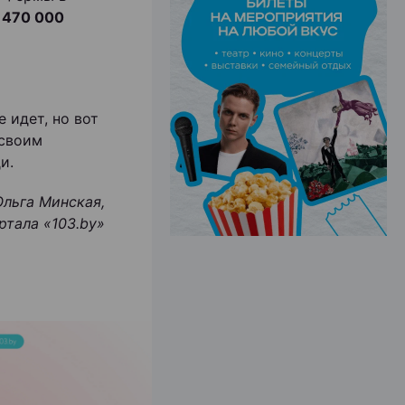
 470 000
ЭФФЕКТИВНАЯ РЕКЛАМА НА САЙТЕ
 идет, но вот
 своим
и.
Ольга Минская,
ртала «103.by
»