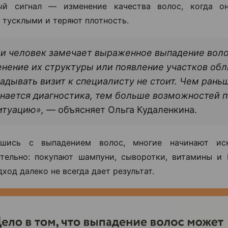
ый сигнал — изменение качества волос, когда он
 тусклыми и теряют плотность.
и человек замечает выраженное выпадение воло
нение их структуры или появление участков обл
адывать визит к специалисту не стоит. Чем рань
нается диагностика, тем больше возможностей 
итуацию», —
объясняет Ольга Кудаленкина.
вшись с выпадением волос, многие начинают ис
тельно: покупают шампуни, сыворотки, витамины и
ход далеко не всегда дает результат.