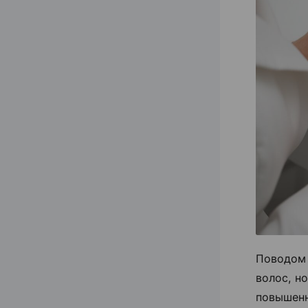
Поводом
волос, н
повышен