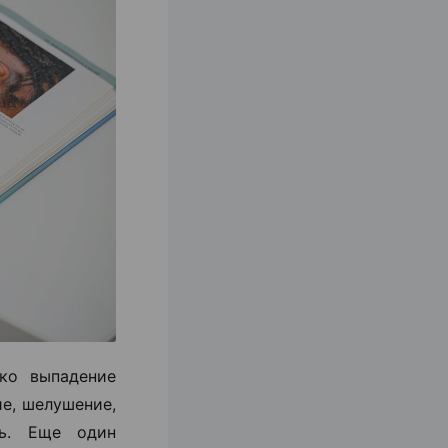
ко выпадение
ие, шелушение,
ть. Еще один