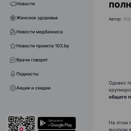
полн
Новости
Женское здоровье
Автор:
103
Новости медбизнеса
Новости проекта 103.by
Врачи говорят
Подкасты
Однако п
Акции и скидки
крупноро
общего п
На этом 
ящуром в