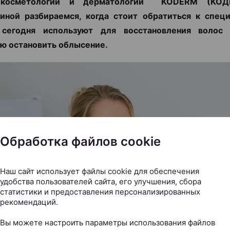
 косметологии и дерматологии KODERM (КОД
иной разбираемся, когда стоит обратиться к специ
сегодня используют для восстановления воло
ю остановить облысение.
Обработка файлов cookie
Наш сайт использует файлы cookie для обеспечения
удобства пользователей сайта, его улучшения, сбора
статистики и предоставления персонализированных
рекомендаций.
Вы можете настроить параметры использования файлов