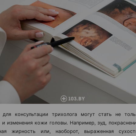
 для консультации трихолога могут стать не толь
о и изменения кожи головы. Например, зуд, покраснен
ная жирность или, наоборот, выраженная сухос