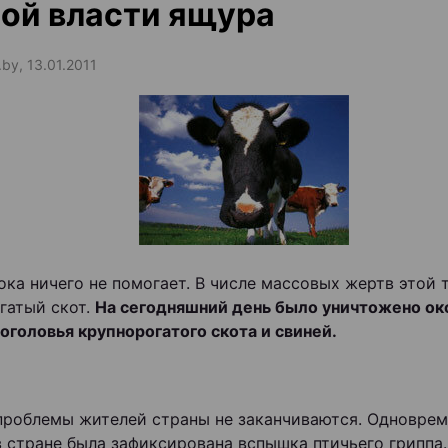
ой власти ящура
.by, 13.01.2011
ока ничего не помогает. В числе массовых жертв этой 
гатый скот.
На сегодняшний день было уничтожено ок
оголовья крупнорогатого скота и свиней.
проблемы жителей страны не заканчиваются. Одноврем
 стране была зафиксирована вспышка птичьего гриппа