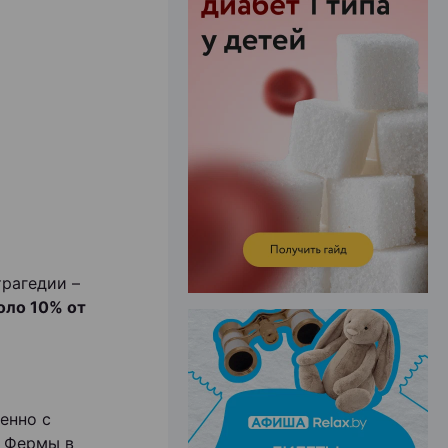
ЭФФЕКТИВНАЯ РЕКЛАМА НА САЙТЕ
трагедии –
оло 10% от
енно с
. Фермы в