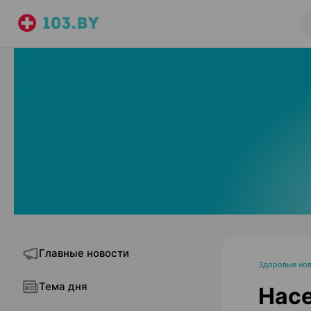
Главные новости
Здоровые но
Тема дня
Насе