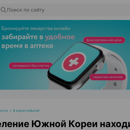
Поиск по сайту
ЭФФЕКТИВНАЯ РЕКЛАМА НА САЙТЕ
вости
•
В курсе событий
ление Южной Кореи находи