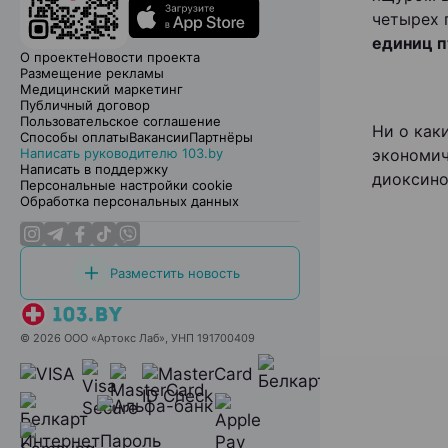
четырех 
единиц п
О проекте
Новости проекта
Размещение рекламы
Медицинский маркетинг
Публичный договор
Пользовательское соглашение
Ни о как
Способы оплаты
Вакансии
Партнёры
Написать руководителю 103.by
экономич
Написать в поддержку
диоксино
Персональные настройки cookie
Обработка персональных данных
Разместить новость
© 2026 ООО «Артокс Лаб», УНП 191700409