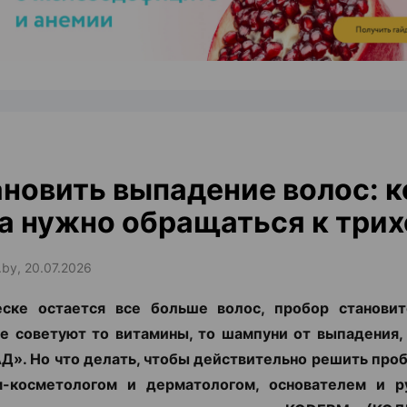
новить выпадение волос: к
а нужно обращаться к трих
.by, 20.07.2026
еске остается все больше волос, пробор становит
е советуют то витамины, то шампуни от выпадения,
Д». Но что делать, чтобы действительно решить про
м-косметологом и дерматологом, основателем и р