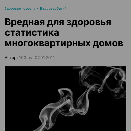
Здоровые новости
•
В курсе событий
Вредная для здоровья
статистика
многоквартирных домов
Автор:
103.by, 07.01.2011