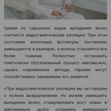
Одним из серьезных видов выпадения волос
считается андрогенетическая алопеция. При этом
состоянии волосяные фолликулы постепенно
уменьшаются в размерах, а волосы становятся все
более тонкими. Полностью остановить
генетически обусловленный процесс невозможно,
однако современные методы терапии могут
способствовать замедлению его развития.
«При андрогенетической алопеции мы не говорим
о полном выздоровлении. Но можем уменьшить
выпадение волос, стимулировать рост новых и
максимально долго сохранять имеющуюся