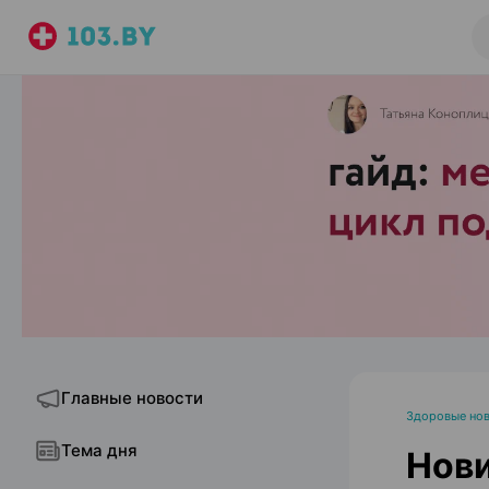
Главные новости
Здоровые но
Тема дня
Нови