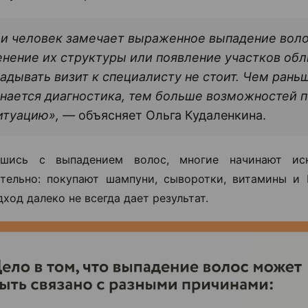
и человек замечает выраженное выпадение воло
нение их структуры или появление участков обл
адывать визит к специалисту не стоит. Чем рань
нается диагностика, тем больше возможностей 
итуацию», —
объясняет Ольга Кудаленкина.
вшись с выпадением волос, многие начинают ис
тельно: покупают шампуни, сыворотки, витамины и
ход далеко не всегда дает результат.