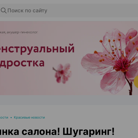
Поиск по сайту
ЭФФЕКТИВНАЯ РЕКЛАМА НА САЙТЕ
вости
•
Красивые новости
нка салона! Шугаринг!