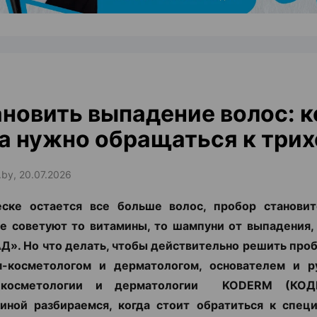
новить выпадение волос: к
а нужно обращаться к трих
.by, 20.07.2026
еске остается все больше волос, пробор становит
е советуют то витамины, то шампуни от выпадения,
Д». Но что делать, чтобы действительно решить про
м-косметологом и дерматологом, основателем и р
 косметологии и дерматологии KODERM (КОД
иной разбираемся, когда стоит обратиться к специ