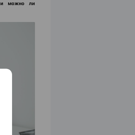
с и можно ли