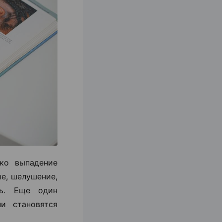
ко выпадение
ие, шелушение,
ть. Еще один
и становятся