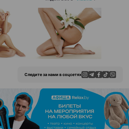
Следите за нами в соцсетях
ЭФФЕКТИВНАЯ РЕКЛАМА НА САЙТЕ