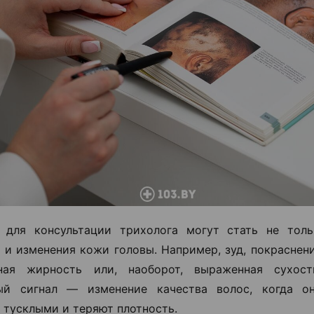
 для консультации трихолога могут стать не толь
о и изменения кожи головы. Например, зуд, покраснен
ная жирность или, наоборот, выраженная сухос
ый сигнал — изменение качества волос, когда он
 тусклыми и теряют плотность.