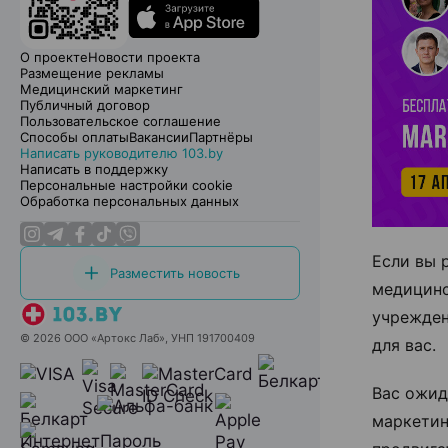
О проекте
Новости проекта
Размещение рекламы
Медицинский маркетинг
Публичный договор
Пользовательское соглашение
Способы оплаты
Вакансии
Партнёры
Написать руководителю 103.by
Написать в поддержку
Персональные настройки cookie
Обработка персональных данных
Если вы 
Разместить новость
медицинс
учрежден
© 2026 ООО «Артокс Лаб», УНП 191700409
для вас.
Вас ожид
маркетин