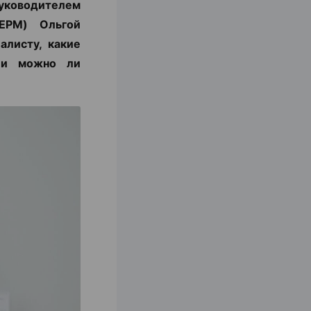
уководителем
ЕРМ) Ольгой
алисту, какие
с и можно ли