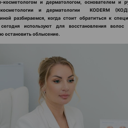
м-косметологом и дерматологом, основателем и р
 косметологии и дерматологии KODERM (КОД
иной разбираемся, когда стоит обратиться к специ
сегодня используют для восстановления воло
ю остановить облысение.