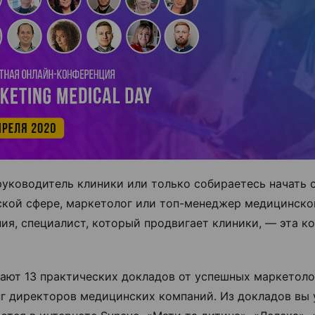
руководитель клиники или только собираетесь начать с
кой сфере, маркетолог или топ-менеджер медицинско
ия, специалист, который продвигает клиники, — эта к
ают 13 практических докладов от успешных маркетоло
г директоров медицинских компаний. Из докладов вы у