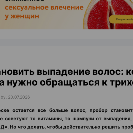
ЭФФЕКТИВНАЯ РЕКЛАМА НА САЙТЕ
новить выпадение волос: к
а нужно обращаться к трих
.by, 20.07.2026
еске остается все больше волос, пробор становит
е советуют то витамины, то шампуни от выпадения,
Д». Но что делать, чтобы действительно решить про