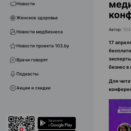
меди
Новости
конф
Женское здоровье
Автор:
103
Новости медбизнеса
17 апрел
Новости проекта 103.by
бесплат
эксперты
Врачи говорят
бизнес в
Подкасты
Для чита
Акции и скидки
конфере