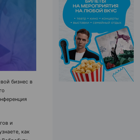
ЭФФЕКТИВНАЯ РЕКЛАМА НА САЙТЕ
вой бизнес в
го
онференция
гов и
знаете, как