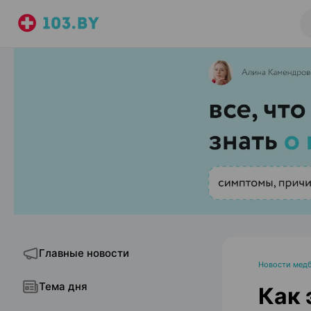
Главные новости
Новости медб
Тема дня
Как 