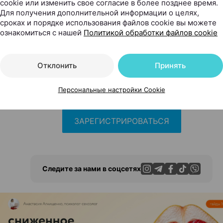
в конференции бесплатное по предварительной регистр
cookie или изменить свое согласие в более позднее время.
Для получения дополнительной информации о целях,
сроках и порядке использования файлов cookie вы можете
ознакомиться с нашей
Политикой обработки файлов cookie
ромокоду
103-WPE
вы получите
скид
Отклонить
Принять
пись конференции и презентации спи
Персональные настройки Cookie
ЗАРЕГИСТРИРОВАТЬСЯ
Следите за нами в соцсетях