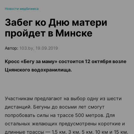
Новости медбизнеса
Забег ко Дню матери
пройдет в Минске
Автор:
103.by, 19.09.2019
Кросс «Бегу за маму» состоится 12 октября возле
Цнянского водохранилища.
Участникам предлагают на выбор одну из шести
дистанций. Бегуны до восьми лет смогут
попробовать силы на трассе 500 метров. Для
остальных желающих предусмотрены короткие и
длинные трассы — 1,5 км, 3 км, 5 км, 10 км и 15 км.