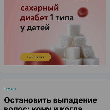
ЭФФЕКТИВНАЯ РЕКЛАМА НА САЙТЕ
Тема дня
Остановить выпадение
волос: кому и когда