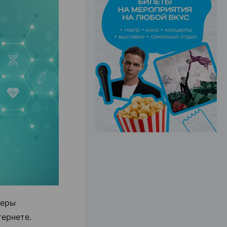
ЭФФЕКТИВНАЯ РЕКЛАМА НА САЙТЕ
деры
ернете.