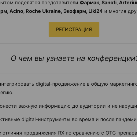
ытом поделятся представители
Фармак, Sanofi, Arteriu
м, Аcino, Roche Ukraine, Экофарм, Liki24
и многие дру
РЕГИСТРАЦИЯ
О чем вы узнаете на конференции
интегрировать digital-продвижение в общую маркетинг
егию.
донести важную информацию до аудитории и не наруши
тивные digital-инструменты во время и после пандеми
е отличия продвижения RX по сравнению с OTC препара