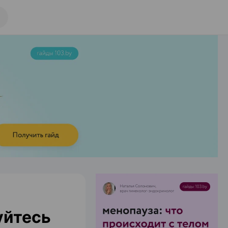
уйтесь