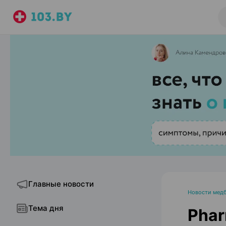
Главные новости
Новости медб
Тема дня
Phar