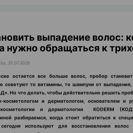
новить выпадение волос: к
а нужно обращаться к трих
.by, 20.07.2026
еске остается все больше волос, пробор становит
е советуют то витамины, то шампуни от выпадения,
Д». Но что делать, чтобы действительно решить про
м-косметологом и дерматологом, основателем и р
 косметологии и дерматологии KODERM (КОД
иной разбираемся, когда стоит обратиться к специ
сегодня используют для восстановления воло