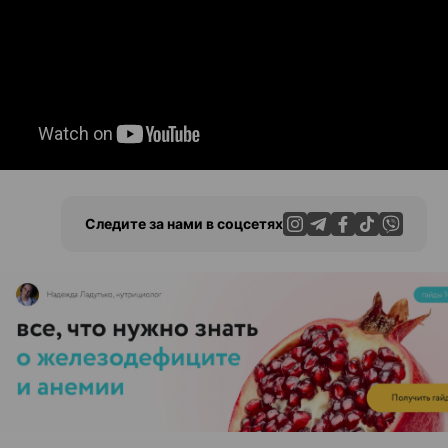
Следите за нами в соцсетях
ЭФФЕКТИВНАЯ РЕКЛАМА НА САЙТЕ