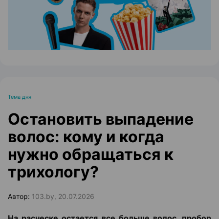
Тема дня
Остановить выпадение
волос: кому и когда
нужно обращаться к
трихологу?
Автор:
103.by, 20.07.2026
На расческе остается все больше волос, пробор