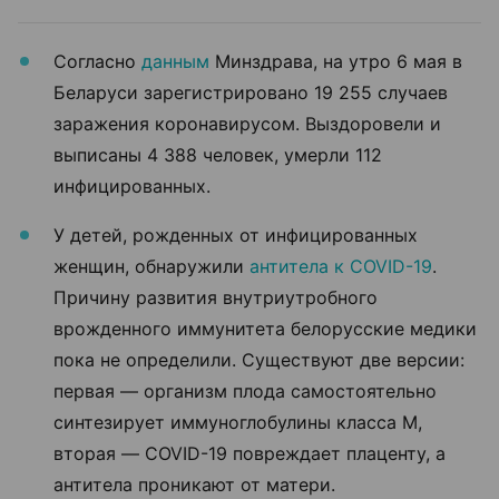
Согласно
данным
Минздрава, на утро 6 мая в
Беларуси зарегистрировано 19 255 случаев
заражения коронавирусом. Выздоровели и
выписаны 4 388 человек, умерли 112
инфицированных.
У детей, рожденных от инфицированных
женщин, обнаружили
антитела к COVID-19
.
Причину развития внутриутробного
врожденного иммунитета белорусские медики
пока не определили. Существуют две версии:
первая — организм плода самостоятельно
синтезирует иммуноглобулины класса М,
вторая — COVID-19 повреждает плаценту, а
антитела проникают от матери.