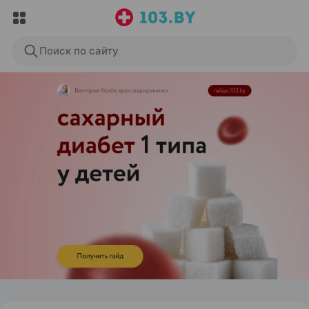
Поиск по сайту
ЭФФЕКТИВНАЯ РЕКЛАМА НА САЙТЕ