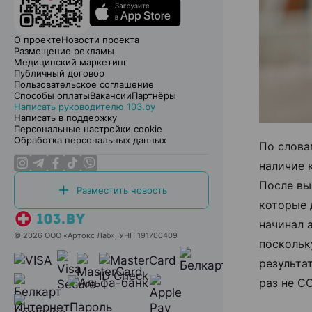
О проекте
Новости проекта
Размещение рекламы
Медицинский маркетинг
Публичный договор
Пользовательское соглашение
Способы оплаты
Вакансии
Партнёры
Написать руководителю 103.by
Написать в поддержку
Персональные настройки cookie
Обработка персональных данных
По слова
наличие 
После вы
Разместить новость
которые 
начинал 
© 2026 ООО «Артокс Лаб», УНП 191700409
поскольк
результа
раз не CO