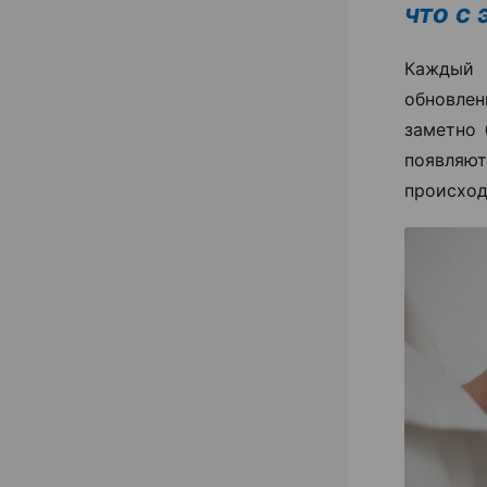
что с
Каждый 
обновлен
заметно 
появля
происход