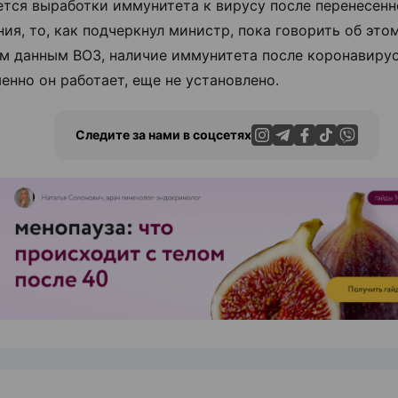
ется выработки иммунитета к вирусу после перенесенн
ния, то, как подчеркнул министр, пока говорить об это
м данным ВОЗ, наличие иммунитета после коронавиру
менно он работает, еще не установлено.
Следите за нами в соцсетях
ЭФФЕКТИВНАЯ РЕКЛАМА НА САЙТЕ