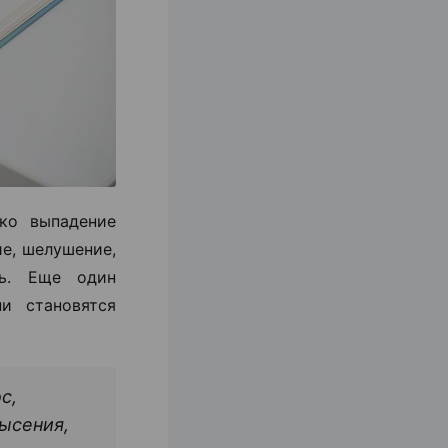
ко выпадение
ие, шелушение,
ть. Еще один
и становятся
с,
ысения,