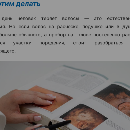
 этим делать
день человек теряет волосы — это естествен
ия. Но если волос на расческе, подушке или в ду
больше обычного, а пробор на голове постепенно ра
ются участки поредения, стоит разобраться
ящего.