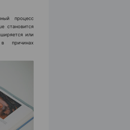
ный процесс
ше становится
сширяется или
 в причинах