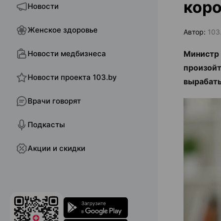
коро
Новости
Женское здоровье
Автор:
103
Новости медбизнеса
Министр 
произойт
Новости проекта 103.by
вырабаты
Врачи говорят
Подкасты
Акции и скидки