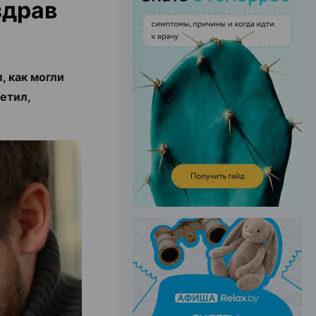
здрав
ЭФФЕКТИВНАЯ РЕКЛАМА НА САЙТЕ
, как могли
етил,