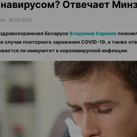
навирусом? Отвечает Мин
.by, 26.03.2020
здравоохранения Беларуси
Владимир Караник
пояснил
и случаи повторного заражения COVID-19, а также отв
вается ли иммунитет к коронавирусной инфекции.