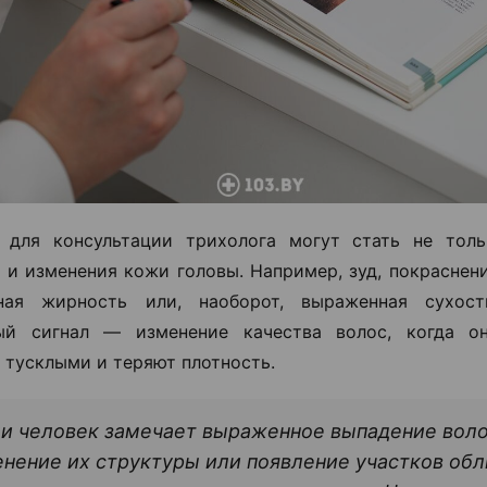
 для консультации трихолога могут стать не толь
о и изменения кожи головы. Например, зуд, покраснен
ная жирность или, наоборот, выраженная сухос
ый сигнал — изменение качества волос, когда он
 тусклыми и теряют плотность.
и человек замечает выраженное выпадение воло
нение их структуры или появление участков обл