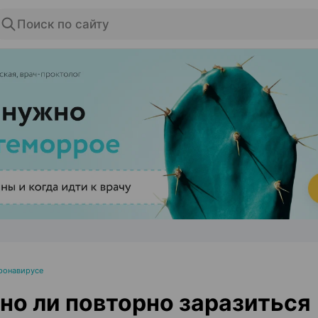
Поиск по сайту
ЭФФЕКТИВНАЯ РЕКЛАМА НА САЙТЕ
ронавирусе
о ли повторно заразиться