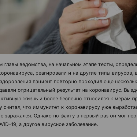
м главы ведомства, на начальном этапе тесты, опреде
коронавируса, реагировали и на другие типы вирусов, 
здоровления пациент повторно проходил еще нескольк
давали отрицательный результат на коронавирус. Выз
активную жизнь и более беспечно относился к мерам п
у считал, что иммунитет к коронавирусу уже выработал
те заражался. Однако по факту в первый раз он мог пер
VID-19, а другое вирусное заболевание.