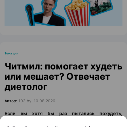
Тема дня
Читмил: помогает худеть
или мешает? Отвечает
диетолог
Автор:
103.by, 10.08.2026
Если вы хотя бы раз пытались похудеть,
наверняка слышали совет: раз в неделю можно