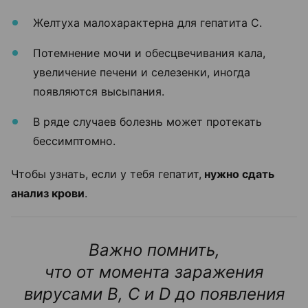
Желтуха малохарактерна для гепатита С.
Потемнение мочи и обесцвечивания кала,
увеличение печени и селезенки, иногда
появляются высыпания.
В ряде случаев болезнь может протекать
бессимптомно.
Чтобы узнать, если у тебя гепатит,
нужно сдать
анализ крови
.
Важно помнить,
что от момента заражения
вирусами В, С и D до появления