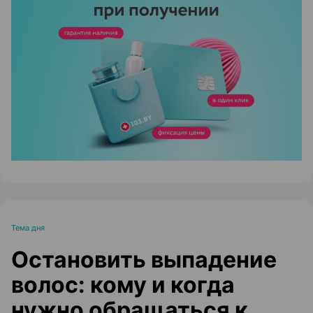
ЭФФЕКТИВНАЯ РЕКЛАМА НА САЙТЕ
Тема дня
Остановить выпадение
волос: кому и когда
нужно обращаться к