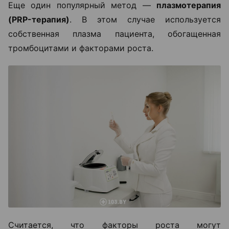
Еще один популярный метод —
плазмотерапия
(PRP-терапия)
. В этом случае используется
собственная плазма пациента, обогащенная
тромбоцитами и факторами роста.
Считается, что факторы роста могут