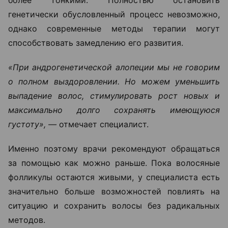
генетически обусловленный процесс невозможно,
однако современные методы терапии могут
способствовать замедлению его развития.
«При андрогенетической алопеции мы не говорим
о полном выздоровлении. Но можем уменьшить
выпадение волос, стимулировать рост новых и
максимально долго сохранять имеющуюся
густоту», —
отмечает специалист.
Именно поэтому врачи рекомендуют обращаться
за помощью как можно раньше. Пока волосяные
фолликулы остаются живыми, у специалиста есть
значительно больше возможностей повлиять на
ситуацию и сохранить волосы без радикальных
методов.