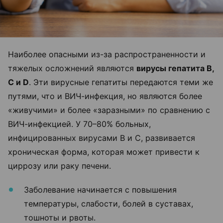
Наиболее опасными из-за распространенности и
тяжелых осложнений являются
вирусы гепатита В,
С и D
. Эти вирусные гепатиты передаются теми же
путями, что и ВИЧ-инфекция, но являются более
«живучими» и более «заразными» по сравнению с
ВИЧ-инфекцией. У 70–80% больных,
инфицированных вирусами В и С, развивается
хроническая форма, которая может привести к
циррозу или раку печени.
Заболевание начинается с повышения
температуры, слабости, болей в суставах,
тошноты и рвоты.