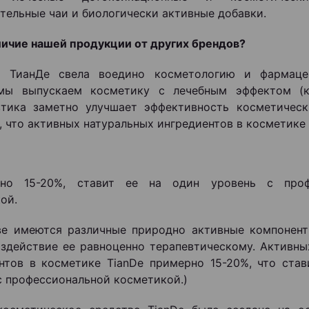
тельные чаи и биологически активные добавки.
личие нашей продукции от других брендов?
я ТианДе свела воедино косметологию и фармаце
 мы выпускаем косметику с лечебным эффектом (ко
тика заметно улучшает эффективность косметическ
, что активных натуральных ингредиентов в косметике
о 15-20%, ставит ее на один уровень с проф
ой.
ве имеются различные природно активные компонен
оздействие ее равноценно терапевтическому. Активны
нтов в косметике TianDe примерно 15-20%, что став
с профессиональной косметикой.)