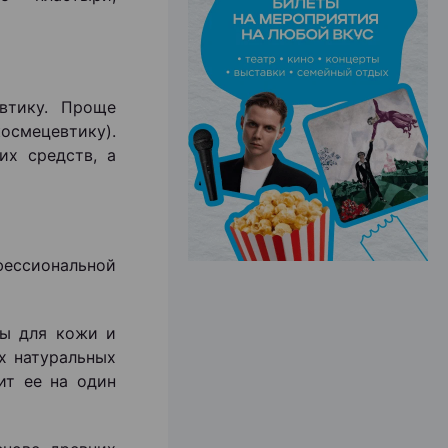
ЭФФЕКТИВНАЯ РЕКЛАМА НА САЙТЕ
втику. Проще
смецевтику).
их средств, а
ессиональной
ты для кожи и
х натуральных
ит ее на один