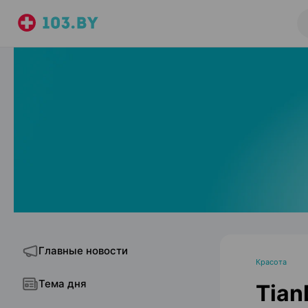
Главные новости
Красота
Тема дня
Tian