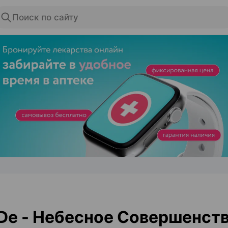
Поиск по сайту
ЭФФЕКТИВНАЯ РЕКЛАМА НА САЙТЕ
De - Небесное Совершенст