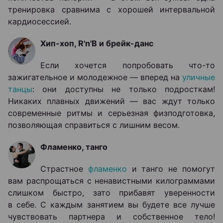
тренировка сравнима с хорошей интервальной
кардиосессией.
Хип-хоп, R'n'B и брейк-данс
Если хочется попробовать что-то
зажигательное и молодежное ― вперед на
уличные
танцы
: они доступны не только подросткам!
Никаких плавных движений — вас ждут только
современные ритмы и серьезная физподготовка,
позволяющая справиться с лишним весом.
Фламенко, танго
Страстное
фламенко
и танго не помогут
вам распрощаться с ненавистными килограммами
слишком быстро, зато прибавят уверенности
в себе. С каждым занятием вы будете все лучше
чувствовать партнера и собственное тело!