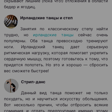
скрывают лишние (пока что!) отложения в области
бедер и ягодиц.
Ирландские танцы и степ
Занятия по классическому степу найти
трудно, но
ирландские танцы
сейчас очень
популярны. Оба танца превосходно тренируют
ноги. Ирландский танец дает серьезную
ритмическая нагрузку, которая помогает укрепить
сердечную мышцу, поэтому готовьтесь к тому, что
придется попотеть. Но это и хорошо ― сбросить
вес сможете быстрее!
Стрип-данс
Данный вид танца поможет не только
похудеть, но и научиться искусству обольщения.
Вот несколько причин, чтобы отбросить всякие
сомнения и отдать предпочтение именно этому