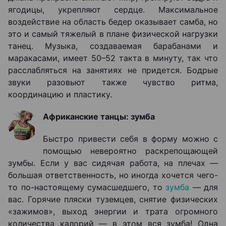
ягодицы, укрепляют сердце. Максимальное
воздействие на область бедер оказывает самба, но
это и самый тяжелый в плане физической нагрузки
танец. Музыка, создаваемая барабанами и
маракасами, имеет 50–52 такта в минуту, так что
расслабляться на занятиях не придется. Бодрые
звуки разовьют также чувство ритма,
координацию и пластику.
Африканские танцы: зумба
Быстро привести себя в форму можно с
помощью невероятно раскрепощающей
зумбы. Если у вас сидячая работа, на плечах ―
большая ответственность, но иногда хочется чего-
то по-настоящему сумасшедшего, то
зумба
— для
вас. Горячие пляски туземцев, снятие физических
«зажимов», выход энергии и трата огромного
количества калорий ― в этом вся зумба! Одна