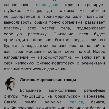
направлению:
стрип-данс
отлично тренирует
глубокие мышцы, до которых мы обычно
не добираемся в тренажерном зале, повышает
выносливость, общий тонус организма, развивает
пластику всех частей тела, поддерживает
хорошую растяжку. Снижение веса будет
происходить довольно быстро, ведь, если вы
будете выкладываться на занятиях по полной, с
вас гарантированно сойдет семь потов! Новое
направление ― кардио-стриптиз ― включает в
себя неплохую фитнес-подготовку с элементами
плавных эротических движений.
Латиноамериканские танцы
Вспомните великолепные рельефные
фигуры танцовщиц на бразильском карнавале.
Самба, румба, ча-ча-ча,
сальса,
бачата,
джайв прекрасно сжигают жир, тренируют бедра и