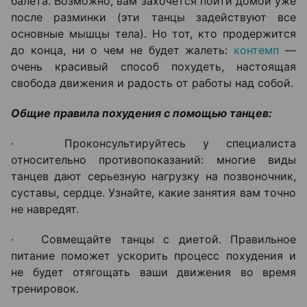
балета. Возможно, вам захочется пойти домой уже
после разминки (эти танцы задействуют все
основные мышцы тела). Но тот, кто продержится
до конца, ни о чем не будет жалеть:
контемп
―
очень красивый способ похудеть, настоящая
свобода движения и радость от работы над собой.
Общие правила похудения с помощью танцев:
· Проконсультируйтесь у специалиста
относительно противопоказаний: многие виды
танцев дают серьезную нагрузку на позвоночник,
суставы, сердце. Узнайте, какие занятия вам точно
не навредят.
· Совмещайте танцы с диетой. Правильное
питание поможет ускорить процесс похудения и
не будет отягощать ваши движения во время
тренировок.