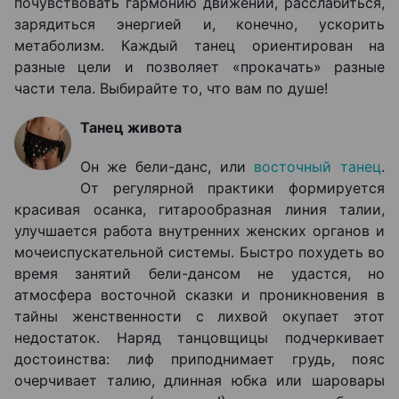
почувствовать гармонию движений, расслабиться,
зарядиться энергией и, конечно, ускорить
метаболизм. Каждый танец ориентирован на
разные цели и позволяет «прокачать» разные
части тела. Выбирайте то, что вам по душе!
Танец живота
Он же бели-данс, или
восточный танец
.
От регулярной практики формируется
красивая осанка, гитарообразная линия талии,
улучшается работа внутренних женских органов и
мочеиспускательной системы. Быстро похудеть во
время занятий бели-дансом не удастся, но
атмосфера восточной сказки и проникновения в
тайны женственности с лихвой окупает этот
недостаток. Наряд танцовщицы подчеркивает
достоинства: лиф приподнимает грудь, пояс
очерчивает талию, длинная юбка или шаровары