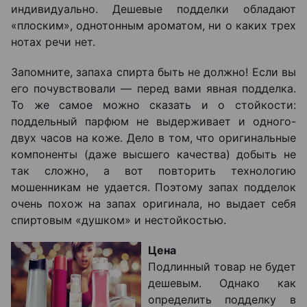
индивидуально. Дешевые подделки обладают
«плоским», однотонным ароматом, ни о каких трех
нотах речи нет.
Запомните, запаха спирта быть не должно! Если вы
его почувствовали ― перед вами явная подделка.
То же самое можно сказать и о стойкости:
поддельный парфюм не выдерживает и одного-
двух часов на коже. Дело в том, что оригинальные
компоненты (даже высшего качества) добыть не
так сложно, а вот повторить технологию
мошенникам не удается. Поэтому запах подделок
очень похож на запах оригинала, но выдает себя
спиртовым «душком» и нестойкостью.
Цена
Подлинный товар не будет
дешевым. Однако как
определить подделку в