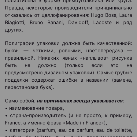
полиэтилена в форме прямоугольника или круга.
Правда, некоторые производители принципиально
отказались от целлофанирования: Hugo Boss, Laura
Biagiotti, Bruno Banani, Davidoff, Lacoste и ряд
других.
Полиграфия упаковки должна быть качественной:
буквы — четкими, ровными, цветопередача —
правильной. Никаких явных «наплывов» рисунка
быть не должно (только если это не
предусмотрено дизайном упаковки). Самые грубые
подделки содержат ошибки в названии (замена,
перестановка букв).
Само собой,
на оригиналах всегда указывается
:
• наименование товара,
• страна-производитель (и не просто, к примеру,
France, а именно фраза «Made in France»),
• категория (parfum, eau de parfum, еau de toilette,