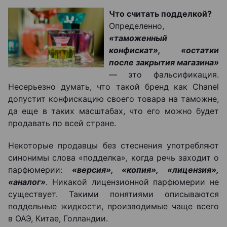
Что считать подделкой?
Определенно,
«таможенный
конфискат», «остатки
после закрытия магазина»
― это фальсификация.
Несерьезно думать, что такой бренд как Chanel
допустит конфискацию своего товара на таможне,
да еще в таких масштабах, что его можно будет
продавать по всей стране.
Некоторые продавцы без стеснения употребляют
синонимы слова «подделка», когда речь заходит о
парфюмерии:
«версия», «копия», «лицензия»,
«аналог»
. Никакой лицензионной парфюмерии не
существует. Такими понятиями описываются
поддельные жидкости, производимые чаще всего
в ОАЭ, Китае, Голландии.