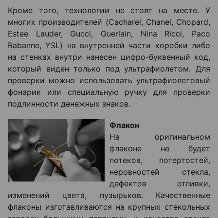
Кроме того, технологии не стоят на месте. У
многих производителей (Cacharel, Chanel, Chopard,
Estee Lauder, Gucci, Guerlain, Nina Ricci, Paco
Rabanne, YSL) на внутренней части коробки либо
на стенках внутри нанесен цифро-буквенный код,
который виден только под ультрафиолетом. Для
проверки можно использовать ультрафиолетовый
фонарик или специальную ручку для проверки
подлинности денежных знаков.
Флакон
На оригинальном
флаконе не будет
потеков, потертостей,
неровностей стекла,
дефектов отливки,
изменений цвета, пузырьков. Качественные
флаконы изготавливаются на крупных стекольных