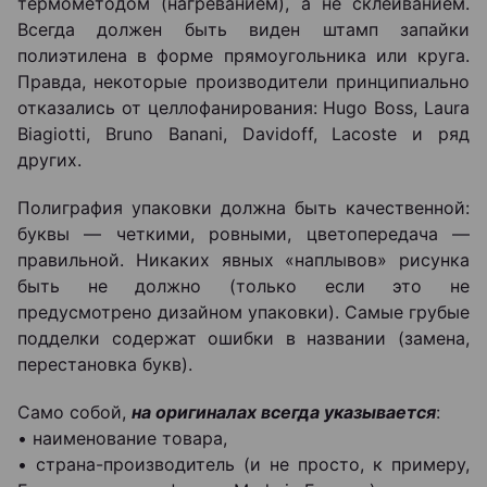
термометодом (нагреванием), а не склеиванием.
Всегда должен быть виден штамп запайки
полиэтилена в форме прямоугольника или круга.
Правда, некоторые производители принципиально
отказались от целлофанирования: Hugo Boss, Laura
Biagiotti, Bruno Banani, Davidoff, Lacoste и ряд
других.
Полиграфия упаковки должна быть качественной:
буквы — четкими, ровными, цветопередача —
правильной. Никаких явных «наплывов» рисунка
быть не должно (только если это не
предусмотрено дизайном упаковки). Самые грубые
подделки содержат ошибки в названии (замена,
перестановка букв).
Само собой,
на оригиналах всегда указывается
:
• наименование товара,
• страна-производитель (и не просто, к примеру,