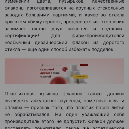
изменений цвета, пузырьков. Качественные
флаконы изготавливаются на крупных стекольных
заводах большими партиями, и качество стекла
при этом «бижутерное», процесс его изготовления
занимает около двух месяцев и подлежит
сертификации! Для фирм-производителей
необычный дизайнерский флакон из дорогого
стекла ― еще один способ избежать подделок.
Пластиковая крышка флакона также должна
выглядеть аккуратно: заусенцы, заметные швы и
оплывы ― признак того, что пластик после литья
не обрабатывался. Ни один уважающий себя
производитель этого не допустит. Флакон должен
доставлять покупателю такое же эстетическое