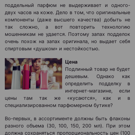
поддельный парфюм не выдерживает и одного-
двух часов на коже. Дело в том, что оригинальные
компоненты (даже высшего качества) добыть не
так сложно, а вот повторить технологию
мошенникам не удается. Поэтому запах подделок
очень похож на запах оригинала, но выдает себя
спиртовым «душком» и нестойкостью.
Цена
Подлинный товар не будет
дешевым. Однако как
определить подделку в
интернет-магазине, если
цены там так же «кусаются», как и в
специализированном парфюмерном бутике?
Во-первых, в ассортименте должны быть флаконы
разного объема (30, 100, 150, 200 мл). При этом
должна сохраняться пропорциональность цен (100