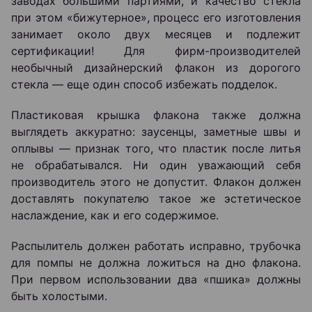
заводах большими партиями, и качество стекла
при этом «бижутерное», процесс его изготовления
занимает около двух месяцев и подлежит
сертификации! Для фирм-производителей
необычный дизайнерский флакон из дорогого
стекла ― еще один способ избежать подделок.
Пластиковая крышка флакона также должна
выглядеть аккуратно: заусенцы, заметные швы и
оплывы ― признак того, что пластик после литья
не обрабатывался. Ни один уважающий себя
производитель этого не допустит. Флакон должен
доставлять покупателю такое же эстетическое
наслаждение, как и его содержимое.
Распылитель должен работать исправно, трубочка
для помпы не должна ложиться на дно флакона.
При первом использовании два «пшика» должны
быть холостыми.