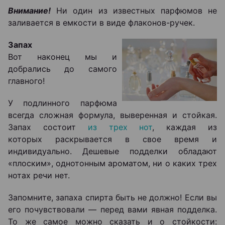
Внимание!
Ни один из известных парфюмов не
заливается в емкости в виде флаконов-ручек.
Запах
Вот наконец мы и
добрались до самого
главного!
У подлинного парфюма
всегда сложная формула, выверенная и стойкая.
Запах состоит
из трех нот
, каждая из
которых раскрывается в свое время и
индивидуально. Дешевые подделки обладают
«плоским», однотонным ароматом, ни о каких трех
нотах речи нет.
Запомните, запаха спирта быть не должно! Если вы
его почувствовали ― перед вами явная подделка.
То же самое можно сказать и о стойкости: