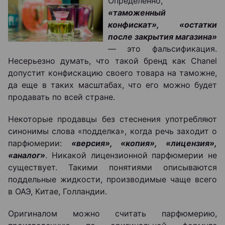
Определенно,
«таможенный
конфискат», «остатки
после закрытия магазина»
― это фальсификация.
Несерьезно думать, что такой бренд как Chanel
допустит конфискацию своего товара на таможне,
да еще в таких масштабах, что его можно будет
продавать по всей стране.
Некоторые продавцы без стеснения употребляют
синонимы слова «подделка», когда речь заходит о
парфюмерии:
«версия», «копия», «лицензия»,
«аналог»
. Никакой лицензионной парфюмерии не
существует. Такими понятиями описываются
поддельные жидкости, производимые чаще всего
в ОАЭ, Китае, Голландии.
Оригиналом можно считать парфюмерию,