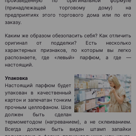
произведенную по оригинальной формуле
(принадлежащей торговому дому) на
предприятиях этого торгового дома или по его
заказу.
Каким же образом обезопасить себя? Как отличить
оригинал от подделки? Есть несколько
характерных признаков, по которым вы легко
распознаете, где «левый» парфюм, а где ―
настоящий.
Упаковка
Настоящий парфюм будет
упакован в качественный
картон и запечатан тонким
прочным целлофаном. Шов
должен быть сделан
термометодом (нагреванием), а не склеиванием.
Всегда должен быть виден штамп запайки