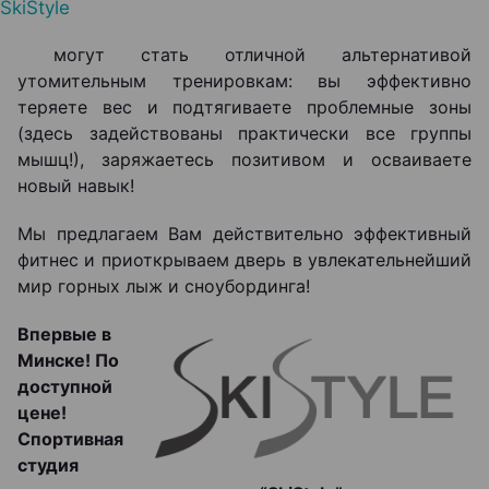
SkiStyle
могут стать отличной альтернативой
утомительным тренировкам: вы эффективно
теряете вес и подтягиваете проблемные зоны
(здесь задействованы практически все группы
мышц!), заряжаетесь позитивом и осваиваете
новый навык!
Мы предлагаем Вам действительно эффективный
фитнес и приоткрываем дверь в увлекательнейший
мир горных лыж и сноубординга!
Впервые в
Минске! По
доступной
цене!
Спортивная
студия