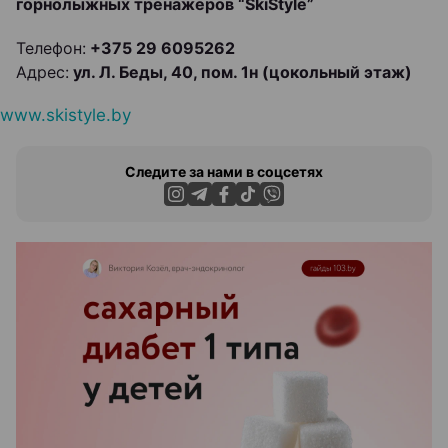
горнолыжных тренажеров “SkiStyle”
Телефон:
+375 29 6095262
Адрес:
ул. Л. Беды, 40, пом. 1н (цокольный этаж)
www.skistyle.by
Следите за нами в соцсетях
ЭФФЕКТИВНАЯ РЕКЛАМА НА САЙТЕ