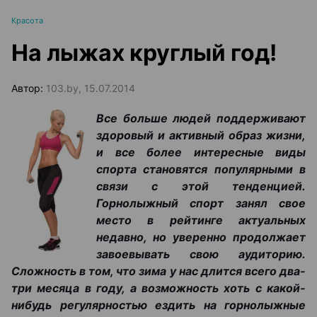
Красота
На лыжах круглый год!
Автор:
103.by, 15.07.2014
Все больше людей поддерживают
здоровый и активный образ жизни,
и все более интересные виды
спорта становятся популярными в
связи с этой тенденцией.
Горнолыжный спорт занял свое
место в рейтинге актуальных
недавно, но уверенно продолжает
завоевывать свою аудиторию.
Сложность в том, что зима у нас длится всего два-
три месяца в году, а возможность хоть с какой-
нибудь регулярностью ездить на горнолыжные