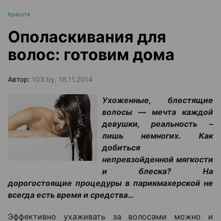
Красота
Ополаскивания для
волос: готовим дома
Автор:
103.by, 18.11.2014
Ухоженные, блестящие
волосы — мечта каждой
девушки, реальность –
лишь немногих. Как
добиться
непревзойденной мягкости
и блеска? На
дорогостоящие процедуры в парикмахерской не
всегда есть время и средства…
Эффективно ухаживать за волосами можно и