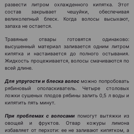
развести литром охлажденного кипятка. Этот
состав закрывает чешуйки, обеспечивая
великолепный блеск. Когда волосы высыхают,
запаха не остается.
Травяные отвары готовятся одинаково:
высушенный материал заливается одним литром
кипятка и настаивается до полного остывания.
Жидкость процеживается, волосы смачиваются по
всей длине.
Для упругости и блеска волос
можно попробовать
рябиновый ополаскиватель. Четыре столовых
ложки сушеных плодов рябины залить 0,5 л воды и
кипятить пять минут.
При проблемах с волосами
помогут вытяжки из
овощей и фруктов. Отвар кожуры лимона
избавляет от перхоти: ее не заливают кипятком, а