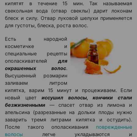
кипятят в течение 15 мин. Так называемая
свекольная вода (отвар свеклы) дарит локонам
блеск и силу. Отвар луковой шелухи применяется
для густоты, блеска, роста волос.
Есть в народной
косметичке и
специальные рецепты
ополаскивателей
для
окрашенных волос
.
Высушенный розмарин
заливаем литром
кипятка, варим 15 минут и процеживаем. Если
новый цвет
иссушил волосы, кончики стали
безжизненными
— спасет отвар из лимона и
апельсина (разрезанные на дольки плоды нужно
заварить тремя литрами кипятка и остудить).
После такого ополаскивания
поврежденные
волосы
легче укладываются и