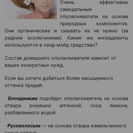
Очень эффективны
самодельные
ополаскиватели на основе
природных компонентов.
Они органические и смывать их не нужно (за
редким исключением). Какие же ингредиенты
используются в хэнд-мэйд средствах?
Состав домашнего ополаскивателя зависит от
ваших конкретных нужд.
Если вы хотите добиться более насыщенного
оттенка прядей:
·
Блондинкам
подойдет ополаскиватель на основе
отвара ромашки аптечной, сока лимона,
разбавленного водой.
·
Русоволосым
— на основе отвара измельченного
корня ревеня.