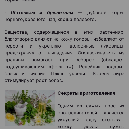
·
Шатенкам и брюнеткам
— дубовой коры,
черного/красного чая, хвоща полевого.
Вещества, содержащиеся в этих растениях,
благотворно влияют на кожу головы, избавляют от
перхоти и укрепляют волосяные луковицы,
предохраняя от выпадения. Ополаскиватель из
крапивы помогает при себорее (обладает
подсушивающим эффектом). Репейник подарит
блеск и сияние. Плющ укрепит. Корень аира
стимулирует рост волос.
Секреты приготовления
Одним из самых простых
ополаскивателей является
уксусный: одну столовую
ложку уксуса нужно