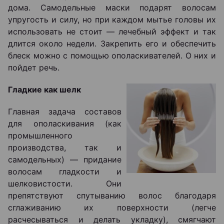
дома. Самодельные маски подарят волосам
упругость и силу, но при каждом мытье головы их
использовать не стоит — лечебный эффект и так
длится около недели. Закрепить его и обеспечить
блеск можно с помощью ополаскивателей. О них и
пойдет речь.
Гладкие как шелк
Главная задача составов
для ополаскивания (как
промышленного
производства, так и
самодельных) — придание
волосам гладкости и
шелковистости. Они
препятствуют спутыванию волос благодаря
сглаживанию их поверхности (легче
расчесываться и делать укладку), смягчают