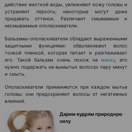
действие жесткой воды, увлажняют кожу головы и
устраняют перхоть; некоторые могут даже
придавать оттенок. Различают смываемые и
несмываемые ополаскиватели.
Бальзамы-ополаскиватели обладают выраженными
защитными функциями: обволакивают волос
тонкой пленкой, которая питает и разглаживает
его. Такой бальзам очень похож на
маску
, его
нужно подержать на вымытых волосах пару минут
и смыть.
Ополаскиватели применяются при каждом мытье
головы: они предохраняют волосы от негативных
влияний.
Дарим кудрям природную
силу