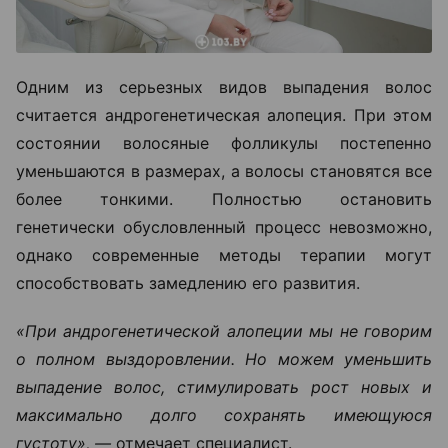
Одним из серьезных видов выпадения волос
считается андрогенетическая алопеция. При этом
состоянии волосяные фолликулы постепенно
уменьшаются в размерах, а волосы становятся все
более тонкими. Полностью остановить
генетически обусловленный процесс невозможно,
однако современные методы терапии могут
способствовать замедлению его развития.
«При андрогенетической алопеции мы не говорим
о полном выздоровлении. Но можем уменьшить
выпадение волос, стимулировать рост новых и
максимально долго сохранять имеющуюся
густоту», —
отмечает специалист.