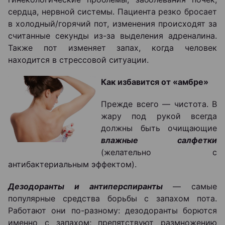
сердца, нервной системы. Пациента резко бросает
в холодный/горячий пот, изменения происходят за
считанные секунды из-за выделения адреналина.
Также пот изменяет запах, когда человек
находится в стрессовой ситуации.
Как избавится от «амбре»
Прежде всего — чистота. В
жару под рукой всегда
должны быть очищающие
влажные салфетки
(желательно с
антибактериальным эффектом).
Дезодоранты и антиперспиранты
— самые
популярные средства борьбы с запахом пота.
Работают они по-разному: дезодоранты борются
именно с запахом; препятствуют размножению