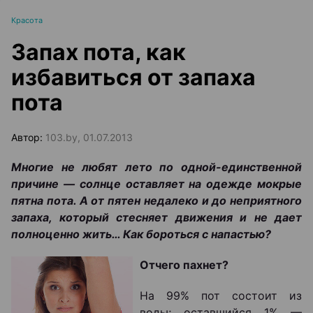
Красота
Запах пота, как
избавиться от запаха
пота
Автор:
103.by, 01.07.2013
Многие не любят лето по одной-единственной
причине — солнце оставляет на одежде мокрые
пятна пота. А от пятен недалеко и до неприятного
запаха, который стесняет движения и не дает
полноценно жить… Как бороться с напастью?
Отчего пахнет?
На 99% пот состоит из
воды; оставшийся 1% —