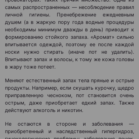
самых распространенных — несоблюдение правил
личной гигиены. Пренебрежение ежедневным
душем (а в жаркую пору года водные процедуры
необходимы минимум дважды в день) приводит к
формированию стойкого запаха. «Аромат» сильно
впитывается одеждой, поэтому ее после каждой
носки нужно стирать (иначе пот не удалить).
Впитывают запах и волосы, к тому же кожа головы
в жару тоже потеет.
Меняют естественный запах тела пряные и острые
продукты. Например, если скушать курочку, щедро
приправленную чесноком, пот становится очень
острым, даже приобретает едкий запах. Также
действуют алкоголь и никотин.
Не остаются в стороне и заболевания —
приобретенный и наследственный гипергидроз,
гинекологические проблемы; заболевания почек,