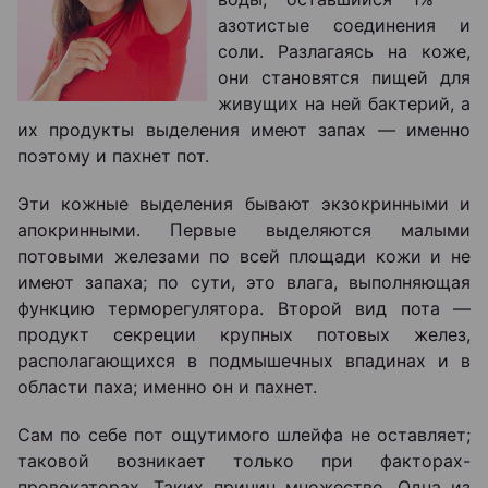
азотистые соединения и
соли. Разлагаясь на коже,
они становятся пищей для
живущих на ней бактерий, а
их продукты выделения имеют запах — именно
поэтому и пахнет пот.
Эти кожные выделения бывают экзокринными и
апокринными. Первые выделяются малыми
потовыми железами по всей площади кожи и не
имеют запаха; по сути, это влага, выполняющая
функцию терморегулятора. Второй вид пота —
продукт секреции крупных потовых желез,
располагающихся в подмышечных впадинах и в
области паха; именно он и пахнет.
Сам по себе пот ощутимого шлейфа не оставляет;
таковой возникает только при факторах-
провокаторах. Таких причин множество. Одна из