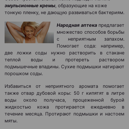
эмульсионные кремы
, образующие на коже
тонкую пленку, не дающую развиваться бактериям.
Народная аптека
предлагает
множество способов борьбы
с неприятным запахом.
Помогает сода: например,
две ложки соды нужно растворить в стакане
теплой воды и протереть раствором
подмышечные впадины. Сухие подмышки натирают
порошком соды.
Избавиться от неприятного аромата помогает
также отвар дубовой коры: 50 г кипятят в литре
воды около получаса, процеженной бурой
жидкостью кожа протирается ежедневно в
течение месяца. Протирают подмышки и настоем
мяты.