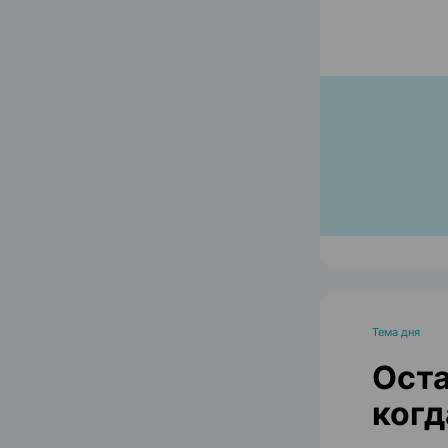
Тема дня
Оста
когд