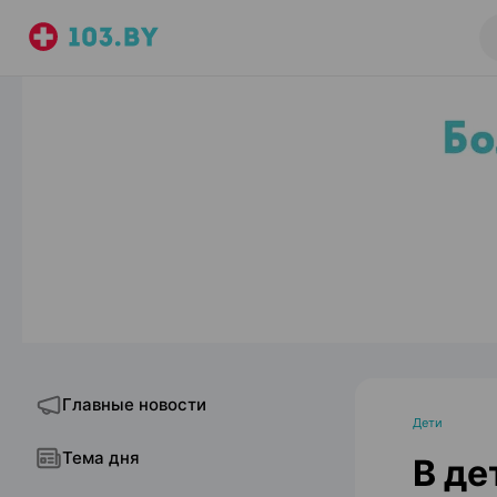
Главные новости
Дети
Тема дня
В де