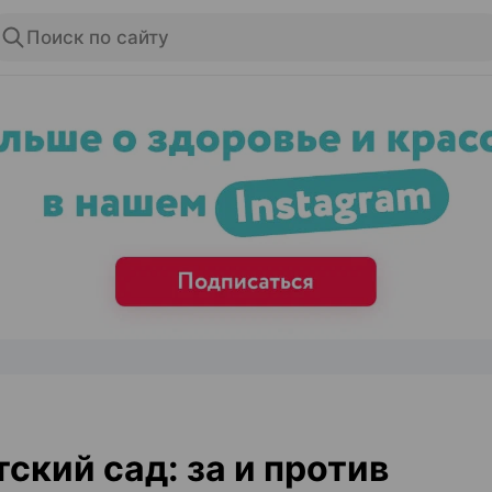
Поиск по сайту
ЭФФЕКТИВНАЯ РЕКЛАМА НА САЙТЕ
тский сад: за и против