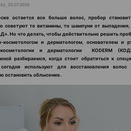
.by, 20.07.2026
еске остается все больше волос, пробор становит
е советуют то витамины, то шампуни от выпадения,
Д». Но что делать, чтобы действительно решить про
м-косметологом и дерматологом, основателем и р
 косметологии и дерматологии KODERM (КОД
иной разбираемся, когда стоит обратиться к специ
сегодня используют для восстановления воло
ю остановить облысение.