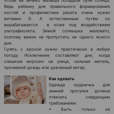
чтобы на личико малыша попадали лучи солнца.
Ведь ребенку для правильного формирования
костей и профилактики рахита очень нужен
витамин D. А естественным путём он
вырабатывается в коже под воздействием
ультрафиолета. Зимой солнышка маловато,
поэтому важно не пропустить ни одного ясного
дня.
Гулять с крохой нужно практически в любую
погоду. Исключение составляют дни, когда
слишком морозно на улице, сильная метель,
проливной дождь или ураганный ветер.
Как одевать
Одежда грудничка для
зимней прогулки должна
отвечать следующим
требованиям:
• Быть только из