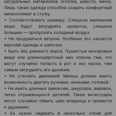
натуральных материалов (хлопка, шерсти, меха).
Лишь такая одежда способна создать комфортный
микроклимат в стужу.
• Соответствовать размеру. Слишком маленькие
вещи будут затруднять кровоток, слишком
большие — пропускать холодный воздух.
• Не продуваться ветром. Особенно это касается
верхней одежды и шапочки.
• Быть без длинного ворса. Пушистые мохеровые
вещи или длинношерстный мех опасны тем, что
могут случайно попасть в рот и нос крохи, тем
самым затруднить его дыхание.
• Не стеснять движений. Малыш должен иметь
возможность двигать ручками, ножками, головой.
• Не иметь длинных завязочек, шнуровок, веревок,
легко отрывающихся деталей. Такие аксессуары
могут случайно обвить шею младенца и привести
к удушению.
• Ее нужно надевать в несколько слоев для