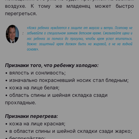
воздухе. К тому же младенец может быстро
перегреться.
Признаки того, что ребенку холодно:
• вялость и сонливость;
• изначально покрасневший носик стал бледным;
• кожа на лице белая;
• область спины и шейная складка сзади
прохладные.
Признаки перегрева:
• кожа на лице красная;
• в области спины и шейной складки сзади жарко;
• беспокойство;